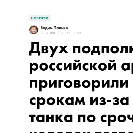
НОВОСТИ
Вадим Палько
26 ФЕВРАЛЯ 2019 Г., 12:55
Двух подпол
российской 
приговорили
срокам из-за
танка по сро