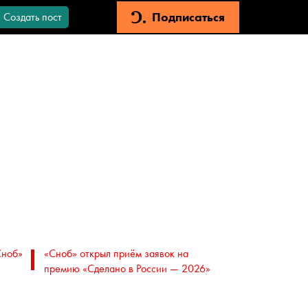
Подписаться
Создать пост
Сноб»
«Сноб» открыл приём заявок на
премию «Сделано в России — 2026»