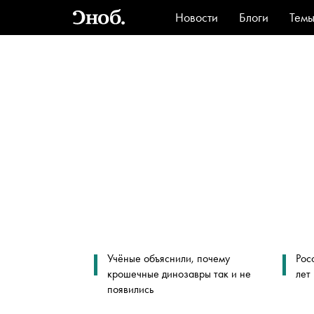
Новости
Блоги
Тем
Стиль
Ви
Учёные объяснили, почему
Рос
крошечные динозавры так и не
лет
появились