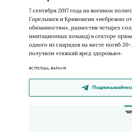
7 сентября 2017 года на военном полиг
Горелышев и Кривошеин «небрежно от
обязанностям», разместив четырех солд
имитационных команд) в секторе прямо
одного из снарядов на месте погиб 20
получили «тяжкий вред здоровью».
#СТРЕЛЬБА,
#АРМИЯ
Подписывайтесь
ЧИ