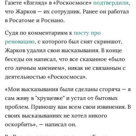
Газете «Взгляд» в «Роскосмосе»
подтвердили
,
что Жарков — их сотрудник. Ранее он работал
в Росатоме и Роснано.
Судя по комментариям к
посту про
реновацию
, с которого был снят скриншот,
Жарков удалил свои высказывания. В конце
беседы он написал, что все сказанное «было
его личным мнением», никак не связанным с
деятельностью «Роскосмоса».
«Мои высказывания были сделаны сгоряча — я
сам живу в "хрущевке" и устал от бытовых
проблем. Приношу вам всем свои извинения. В
своих высказываниях не хотел никого
оскорбить», — написал он.