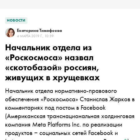
НОВОСТИ
Екатерина Тимофеева
4 МАРТА 2019 Г., 10:39
Начальник отдела из
«Роскосмоса» назвал
«скотобазой» россиян,
живущих в хрущевках
Начальник отдела нормативно-правового
обеспечения «Роскосмоса» Станислав Жарков в
комментариях под постом в
Facebook
(Американская транснациональная холдинговая
компания Meta Platforms Inc. по реализации
продуктов ‒ социальных сетей Facebook и