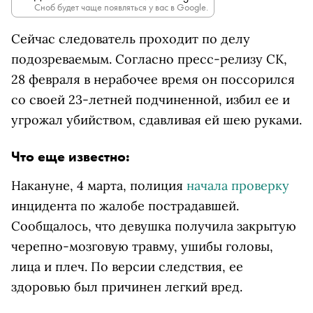
Сноб будет чаще появляться у вас в Google.
Сейчас следователь проходит по делу
подозреваемым. Согласно пресс-релизу СК,
28 февраля в нерабочее время он поссорился
со своей 23-летней подчиненной, избил ее и
угрожал убийством, сдавливая ей шею руками.
Что еще известно:
Накануне, 4 марта, полиция
начала проверку
инцидента по жалобе пострадавшей.
Сообщалось, что девушка получила
закрытую
черепно-мозговую травму, ушибы головы,
лица и плеч. По версии следствия, ее
здоровью был
причинен легкий вред.