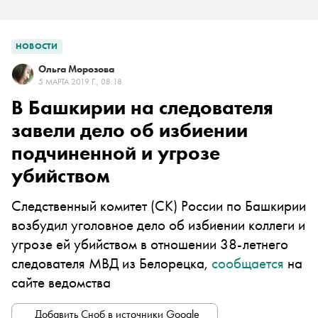
НОВОСТИ
Ольга Морозова
5 МАРТА 2019 Г., 08:18
В Башкирии на следователя
завели дело об избиении
подчиненной и угрозе
убийством
Следственный комитет (СК) России по Башкирии
возбудил уголовное дело об избиении коллеги и
угрозе ей убийством в отношении
38-летнего
следователя МВД из Белорецка,
сообщается
на
сайте ведомства
Добавить Сноб в источники Google