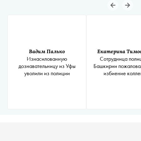
Вадим Палько
Екатерина Тимо
Изнасилованную
Сотрудница поли
дознавательницу из Уфы
Башкирии пожалова
уволили из полиции
избиение колле