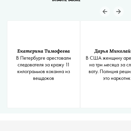
Екатерина Тимофеева
Дарья Миколай
В Петербурге арестовали
В США женщину аре
следователя за кражу 11
на три месяца за с
килограммов кокаина из
вату. Полиция реши
вещдоков
это наркотик