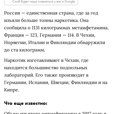
Сноб будет чаще появляться у вас в Google.
Россия — единственная страна, где за год
изъяли больше тонны наркотика. Она
сообщила о 1131 килограммах метамфетамина,
Франция — 123, Германия — 114. В Чехии,
Норвегии, Италии и Финляндии обнаружили
до ста килограмм.
Наркотик изготавливают в Чехии, где
находится большинство подпольных
лабораторий. Его также производят в
Германии, Испании, Швеции, Финляндии и на
Кипре.
Что еще известно:
Объем изъятого метамфетамина в 2017 году в