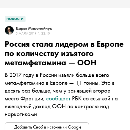
НОВОСТИ
Дарья Миколайчук
5 МАРТА 2019 Г., 22:10
Россия стала лидером в Европе
по количеству изъятого
метамфетамина — ООН
В 2017 году в России изъяли больше всего
метамфетамина в Европе — 1,1 тонны. Это в
десять раз больше, чем у занявшей второе
место Франции,
сообщает
РБК со ссылкой на
ежегодный доклад ООН по контролю над
наркотиками
Добавить Сноб в источники Google