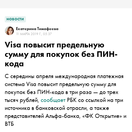
НОВОСТИ
Екатерина Тимофеева
11 МАРТА 2019 Г., 05:37
Visa повысит предельную
сумму для покупок без ПИН-
кода
С середины апреля международная платежная
система Visa повысит предельную сумму для
покупок без ПИН-кода в три раза — до трех
тысяч рублей,
сообщает
РБК со ссылкой на три
источника в банковской отрасли, а также
представителей Альфа-банка, «ФК Открытие» и
ВТБ