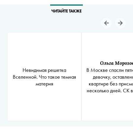
ЧИТАЙТЕ ТАКЖЕ
Ольга Морозо
Невидимая решетка
В Москве спасли пя
Вселенной. Что такое темная
девочку, оставлен
материя
квартире без присм
несколько дней. СК 
уголовное дело о по
на убийство