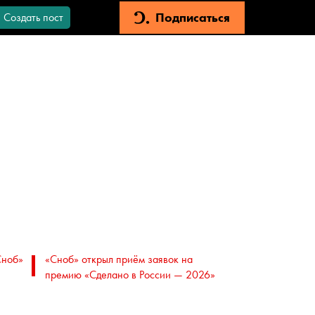
Подписаться
Создать пост
Сноб»
«Сноб» открыл приём заявок на
премию «Сделано в России — 2026»