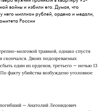
ой войны и избили его. Думая, что
у него миллион рублей, ордена и медали,
комитета России
ерепно-мозговой травмой, однако спустя
н скончался. Двоих подозреваемых
сбыть один из орденов, третьего — ночью 13
. По факту убийства возбуждено уголовное
о погибший — Анатолий Леонидович