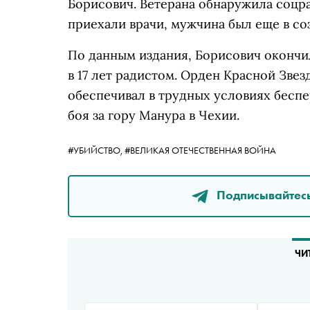
Борисович. Ветерана обнаружила соцра
приехали врачи, мужчина был еще в соз
По данным издания, Борисович окончи
в 17 лет радистом. Орден Красной Звезд
обеспечивал в трудных условиях беспе
боя за гору Манура в Чехии.
#УБИЙСТВО,
#ВЕЛИКАЯ ОТЕЧЕСТВЕННАЯ ВОЙНА
Подписывайтесь
ЧИ