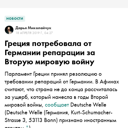
НОВОСТИ
Дарья Миколайчук
18 АПРЕЛЯ 2019 Г., 04:27
Греция потребовала от
Германии репарации за
Вторую мировую войну
Парламент Греции принял резолюцию о
требовании репараций от Германии. В Афинах
считают, что страна не до конца рассчиталась
за ущерб, который нанесла в годы Второй
мировой войны,
сообщает
Deutsche Welle
(Deutsche Welle (Германия, Kurt-Schumacher-
Strasse 3, 53113 Bonn) признано иностранным
агентом
*
)