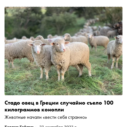
Стадо овец в Греции случайно съело 100
килограммов конопли
Животные начали «вести себя странно»
Богдан Гайдук
23 сентября 2023 г.