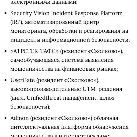
электронными данными;
Security Vision Incident Response Platform
(IRP)
, автоматизированный центр
мониторинга, обработки и реагирования на
инциденты информационной безопасности;
«АТРЕТЕК-ТАФС» (резидент «Сколково»),
самообучающаяся система выявления
мошенничества на финансовых рынках;
UserGate (резидент «Сколково»),
высокопроизводительные UTM-решения
(англ. Unifiedthreat management, шлюз
безопасности);
Admon (резидент «Сколково») облачная
интеллектуальная платформа обнаружения
мошенничества в интернет-рекламе;