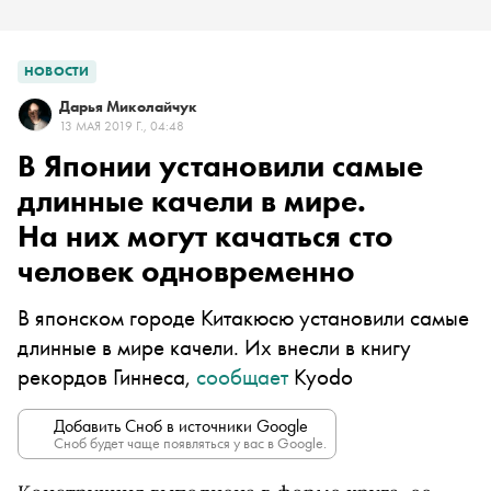
НОВОСТИ
Дарья Миколайчук
13 МАЯ 2019 Г., 04:48
В Японии установили самые
длинные качели в мире.
На них могут качаться сто
человек одновременно
В японском городе Китакюсю установили самые
длинные в мире качели. Их внесли в книгу
рекордов Гиннеса,
сообщает
Kyodo
Добавить Сноб в источники Google
Сноб будет чаще появляться у вас в Google.