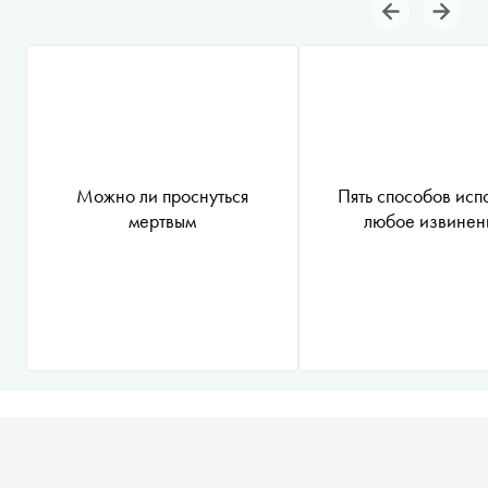
Можно ли проснуться
Пять способов исп
мертвым
любое извинен