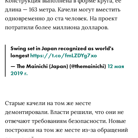
Конструкция выполнена в форме круга, ее
длина — 163 метра. Качели могут вместить
одновременно до ста человек. На проект
потратили более миллиона долларов.
Swing set in Japan recognized as world's 
longest 
https://t.co/fmLZDYg7xo
— The Mainichi (Japan) (@themainichi) 
12 мая 
2019 г.
Старые качели на том же месте
демонтировали. Власти решили, что они не
отвечают требованиям безопасности. Новые
построили на том же месте из-за обращений