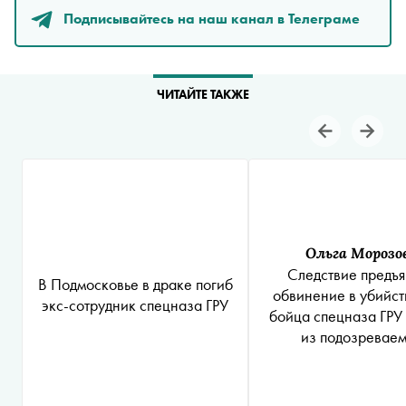
Подписывайтесь на наш канал в Телеграме
ЧИТАЙТЕ ТАКЖЕ
Ольга Морозо
Следствие предъ
В Подмосковье в драке погиб
обвинение в убийст
экс-сотрудник спецназа ГРУ
бойца спецназа ГРУ
из подозревае