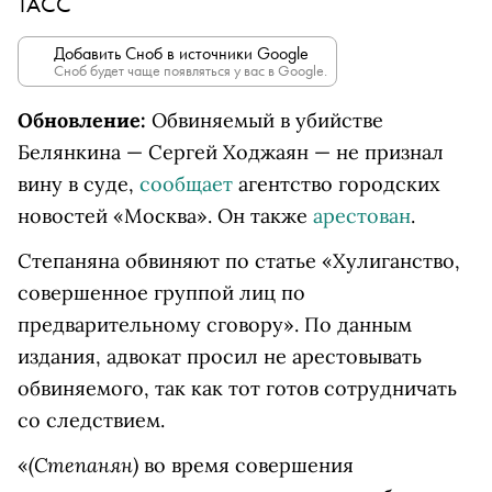
ТАСС
Добавить Сноб в источники Google
Сноб будет чаще появляться у вас в Google.
Обновление:
Обвиняемый в убийстве
Белянкина — Сергей Ходжаян — не признал
вину в суде,
сообщает
агентство городских
новостей «Москва». Он также
арестован
.
Степаняна обвиняют по статье «Хулиганство,
совершенное группой лиц по
предварительному сговору». По данным
издания, адвокат просил не арестовывать
обвиняемого, так как тот готов сотрудничать
со следствием.
(Степанян)
«
во время совершения