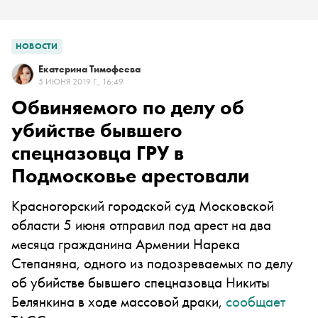
НОВОСТИ
Екатерина Тимофеева
5 ИЮНЯ 2019 Г., 16:49
Обвиняемого по делу об
убийстве бывшего
спецназовца ГРУ в
Подмосковье арестовали
Красногорский городской суд Московской
области 5 июня отправил под арест на два
месяца гражданина Армении Нарека
Степаняна, одного из подозреваемых по делу
об убийстве бывшего спецназовца Никиты
Белянкина в ходе массовой драки,
сообщает