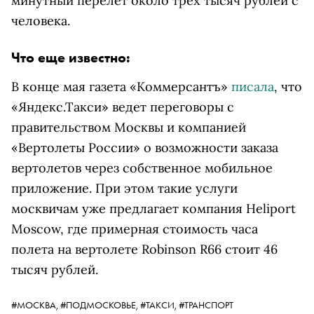
минутный перелет около трех тысяч рублей с
человека.
Что еще известно:
В конце мая
газета «Коммерсантъ»
писала
, что
«Яндекс.Такси» ведет переговоры с
правительством Москвы и компанией
«Вертолеты России» о возможности заказа
вертолетов через собственное мобильное
приложение.
При этом такие услуги
москвичам уже предлагает компания Heliport
Moscow, где примерная стоимость часа
полета на вертолете Robinson R66 стоит 46
тысяч рублей.
#МОСКВА,
#ПОДМОСКОВЬЕ,
#ТАКСИ,
#ТРАНСПОРТ