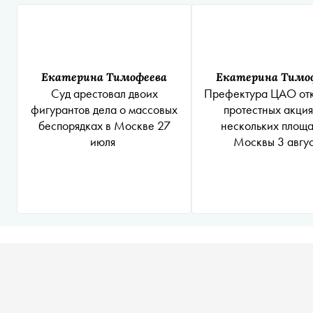
Екатерина Тимофеева
Екатерина Тимо
Суд арестовал двоих
Префектура ЦАО отк
фигурантов дела о массовых
протестных акция
беспорядках в Москве 27
нескольких площ
июля
Москвы 3 авгу