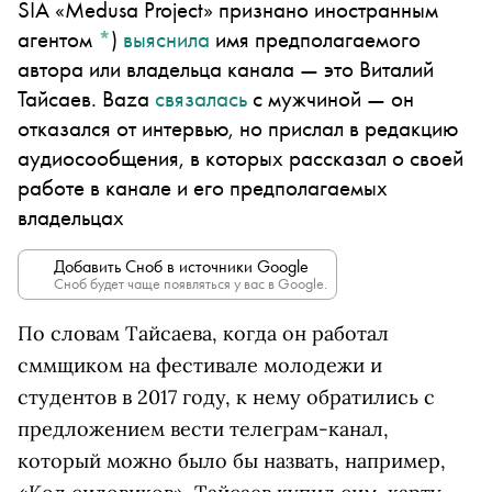
SIA «Medusa Project» признано иностранным
агентом
*
)
выяснила
имя предполагаемого
автора или владельца канала — это Виталий
Тайсаев. Baza
связалась
с мужчиной — он
отказался от интервью, но прислал в редакцию
аудиосообщения, в которых рассказал о своей
работе в канале и его предполагаемых
владельцах
Добавить Сноб в источники Google
Сноб будет чаще появляться у вас в Google.
По словам Тайсаева, когда он работал
сммщиком на фестивале молодежи и
студентов в 2017 году, к нему обратились с
предложением вести телеграм-канал,
который можно было бы назвать, например,