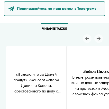
Подписывайтесь на наш канал в Телеграме
ЧИТАЙТЕ ТАКЖЕ
Вадим Пальк
«Я знала, что за Даней
В телеграме появила
придут». Монолог матери
личных данных заде
Даниила Конона,
на протестах в Мос
арестованного по делу о
свойствах файла уп
массовых беспорядках
МВД