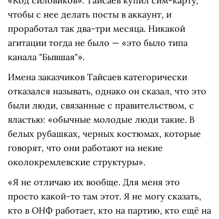
«Код силовиков». Тайсаев купил сим-карту,
чтобы с нее делать посты в аккаунт, и
проработал так два-три месяца. Никакой
агитации тогда не было — «это было типа
канала "Бывшая"».
Имена заказчиков Тайсаев категорически
отказался называть, однако он сказал, что это
были люди, связанные с правительством, с
властью: «обычные молодые люди такие. В
белых рубашках, черных костюмах, которые
говорят, что они работают на некие
околокремлевские структуры».
«Я не отличаю их вообще. Для меня это
просто какой-то там этот. Я не могу сказать,
кто в ОНФ работает, кто на партию, кто ещё на