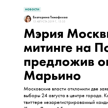
НОВОСТИ
Екатерина Тимофеева
15 АВГУСТА 2019 Г., 15:35
Мэрия Москв
митинге на П
предложив о
Марьино
Московские власти отклонили две зая
выборы 24 августа в центре города. 
твиттере незарегистрированный канд