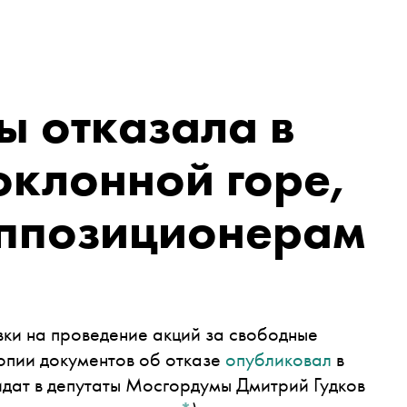
ы отказала в
оклонной горе,
ппозиционерам
вки на проведение акций за свободные
Копии документов об отказе
опубликовал
в
идат в депутаты Мосгордумы
Дмитрий Гудков