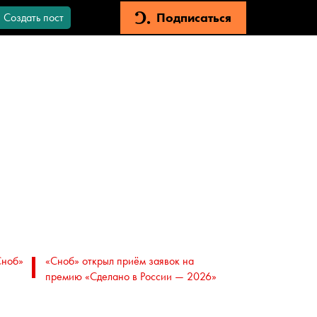
Подписаться
Создать пост
Сноб»
«Сноб» открыл приём заявок на
премию «Сделано в России — 2026»