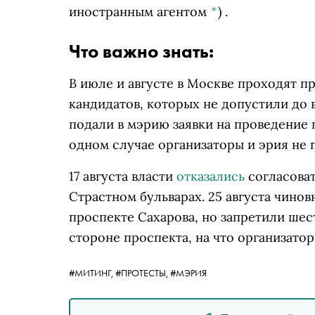
иностранным агентом
*
)
.
Что важно знать:
В июле и августе в Москве проходят п
кандидатов, которых не допустили до
подали в мэрию заявки на проведение пр
одном случае организаторы и эрия не 
17 августа власти
отказались
согласоват
Страстном бульварах. 25 августа чино
проспекте Сахарова, но запретили шес
стороне проспекта, на что организатор
#МИТИНГ,
#ПРОТЕСТЫ,
#МЭРИЯ