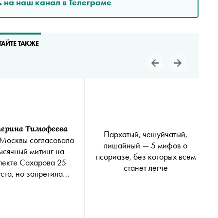
 на наш канал в Телеграме
ТАЙТЕ ТАКЖЕ
ерина Тимофеева
Пархатый, чешуйчатый,
Москвы согласовала
лишайный — 5 мифов о
ысячный митинг на
псориазе, без которых всем
пекте Сахарова 25
станет легче
ста, но запретила
шествие