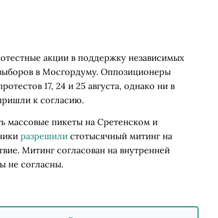
ротестные акции в поддержку независимых
 выборов в Мосгордуму. Оппозиционеры
отестов 17, 24 и 25 августа, однако ни в
пришли к согласию.
ь массовые пикеты на Сретенском и
вники
разрешили
стотысячный митинг на
твие. Митинг согласован на внутренней
ы не согласны.