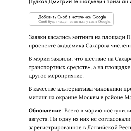
(Гудков Дмитрий Геннадьевич признан
Добавить Сноб в источники Google
Сноб будет чаще появляться у вас в Google.
Заявки касались митинга на площади 
проспекте академика Сахарова численн
В мэрии заявили, что шествие на Саха
транспортных средств», а на площадк
другое мероприятие.
В качестве альтернативы чиновники п
митинг на окраине Москвы в районе М
Обновление:
Всего в мэрию поступили 
августа. Ни одну из них не согласовали
зарегистрированное в Латвийской Респ