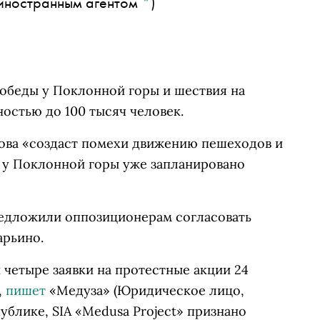
 иностранным агентом
*
)
Победы у Поклонной горы и шествия на
остью до 100 тысяч человек.
рова «создаст помехи движению пешеходов и
е у Поклонной горы уже запланировано
редложили оппозиционерам согласовать
арьино.
четыре заявки на протестные акции 24
,
пишет
«Медуза»
(Юридическое лицо,
ублике, SIA «Medusa Project» признано