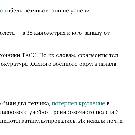
о
гибель летчиков, они не успели
молета
—
в 38 километрах к юго-западу от
очники ТАСС. По их словам, фрагменты тел
рокуратура Южного военного округа начала
 были два летчика,
потерпел крушение
в
планового учебно-тренировочного полета 3
 пилоты катапультировались. Их искали почти