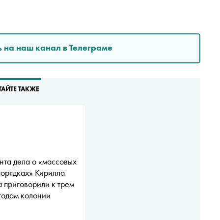
 на наш канал в Телеграме
ТАЙТЕ ТАКЖЕ
та дела о «массовых
орядках» Кирилла
 приговорили к трем
годам колонии