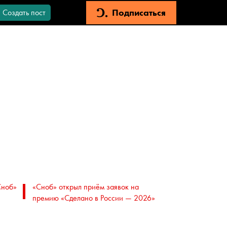
Подписаться
Создать пост
Сноб»
«Сноб» открыл приём заявок на
премию «Сделано в России — 2026»