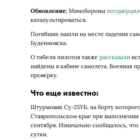
Обновление:
Минобороны
потдвердил
катапультироваться.
Погибших нашли на месте падения са
Буденновска.
О гибели пилотов также
рассказали
ист
найдены в кабине самолета.
Военная п
проверку.
Что еще известно:
Штурмовик Су-25УБ, на борту которого
Ставропольском крае при выполнении 
сентября. Изначально сообщалось, что
сутки.