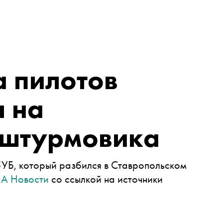
а пилотов
я на
 штурмовика
УБ, который разбился в Ставропольском
А Новости
со ссылкой на источники