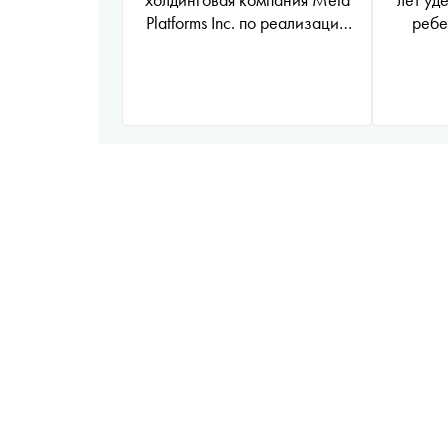
Platforms Inc. по реализации
ребе
продуктов ‒ социальных
дом
сетей Facebook и Instagram
запрещена на территории
России
*
)
планируют
оштрафовать на сумму до
пяти миллиардов долларов за
нарушение
конфиденциальности