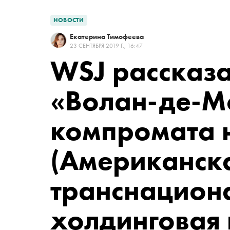
НОВОСТИ
Екатерина Тимофеева
23 СЕНТЯБРЯ 2019 Г., 16:47
WSJ рассказа
«Волан-де-М
компромата 
(Американск
транснацион
холдинговая