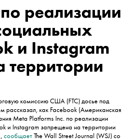
. по реализации
 социальных
ok и Instagram
а территории
рговую комиссию США (FTC) досье под
м рассказал, как
Facebook
(Американская
ия Meta Platforms Inc. по реализации
ok и Instagram запрещена на территории
а,
сообщает
The Wall Street Journal (WSJ) со