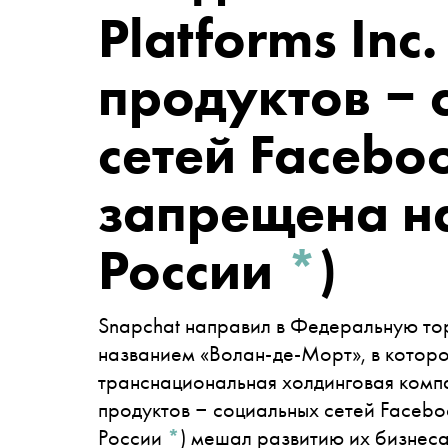
Platforms Inc
продуктов ‒
сетей Facebo
запрещена н
России
*
)
Snapchat направил в Федеральную то
названием «Волан-де-Морт», в которо
транснациональная холдинговая компан
продуктов ‒ социальных сетей Facebo
России
*
)
мешал развитию их бизнес