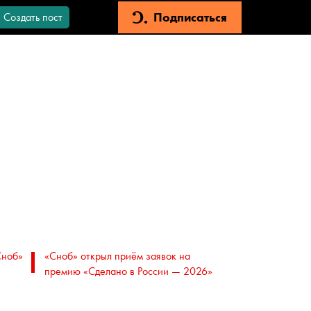
Подписаться
Создать пост
Сноб»
«Сноб» открыл приём заявок на
премию «Сделано в России — 2026»