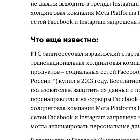
не давали выводить в тренды
Instagram
холдинговая компания Meta Platforms 
сетей Facebook и Instagram запрещена
Что еще известно:
FTC заинтересовал израильский старта
транснациональная холдинговая компан
продуктов ‒ социальных сетей Faceboo
России
*
)
купил в 2013 году. Бесплатн
пользователям защитить их данные с 
перенаправлялся на серверы
Facebook
холдинговая компания Meta Platforms 
сетей Facebook и Instagram запрещена
могла анализировать персональные да