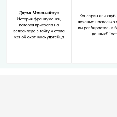
Дарья Миколайчук
Консервы или клуб
История француженки,
печенье: насколько
которая приехала на
вы разбираетесь в 
велосипеде в тайгу и стала
данных? Тест
женой охотника-удэгейца