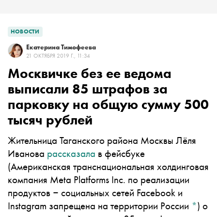
НОВОСТИ
Екатерина Тимофеева
21 ОКТЯБРЯ 2019 Г., 11:34
Москвичке без ее ведома
выписали 85 штрафов за
парковку на общую сумму 500
тысяч рублей
Жительница Таганского района Москвы Лёля
Иванова
рассказала
в
фейсбуке
(Американская транснациональная холдинговая
компания Meta Platforms Inc. по реализации
продуктов ‒ социальных сетей Facebook и
Instagram запрещена на территории России
*
)
о