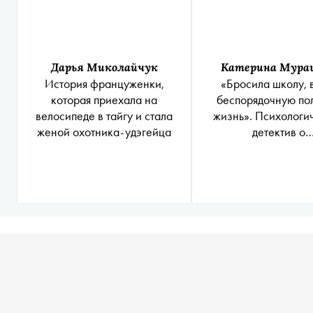
Дарья Миколайчук
Катерина Мура
История француженки,
«Бросила школу, 
которая приехала на
беспорядочную по
велосипеде в тайгу и стала
жизнь». Психологи
женой охотника-удэгейца
детектив о
несовершенноле
содержанке. Час