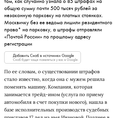
том, как случайно узнала о 85 штрафах на
общую сумму почти 500 тысяч рублей за
незаконную парковку на платных стоянках.
Москвичку без ее ведома лишили резидентного
права* на парковку, а штрафы отправляли
«Почтой России» по прошлому адресу
регистрации
Добавить Сноб в источники Google
Сноб будет чаще появляться у вас в Google.
По ее словам, о существовании штрафов
стало известно, когда она с мужем решила
поменять машину. Компания, которая
занимается трейд-ином (услуга по приему
автомобиля в счет покупки нового), нашла в
базе исполнительных производств судебных
приставов 17 дел на имя Ивановой. Позднее в