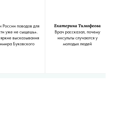
и России поводов для
Екатерина Тимофеева
сти уже не сыщешь».
Врач рассказал, почему
яркие высказывания
инсульты случаются у
имира Буковского
молодых людей