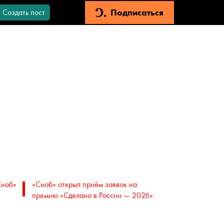
Подписаться
Создать пост
Сноб»
«Сноб» открыл приём заявок на
премию «Сделано в России — 2026»