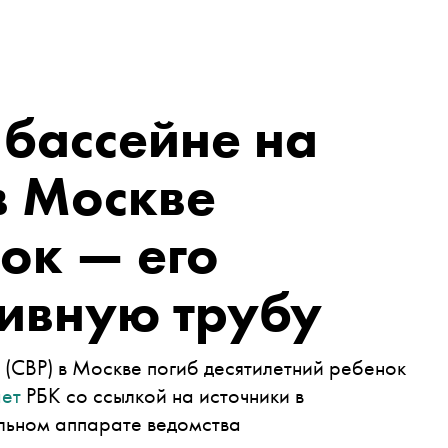
 бассейне на
в Москве
ок — его
ливную трубу
(СВР) в Москве погиб десятилетний ребенок
ет
РБК со ссылкой на источники в
льном аппарате ведомства