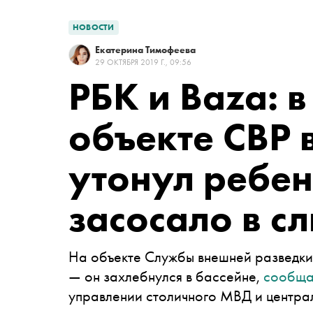
НОВОСТИ
Екатерина Тимофеева
29 ОКТЯБРЯ 2019 Г., 09:56
РБК и Baza: в
объекте СВР 
утонул ребен
засосало в с
На объекте Службы внешней разведки 
— он захлебнулся в бассейне,
сообща
управлении столичного МВД и центра