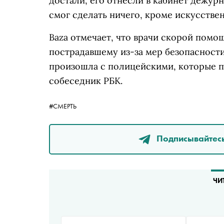
достали, его отнесли в кабинет дежурн
смог сделать ничего, кроме искусстве
Baza отмечает, что врачи скорой помо
пострадавшему из-за мер безопасности
произошла с полицейскими, которые п
собеседник РБК.
#СМЕРТЬ
Подписывайтесь
ЧИ