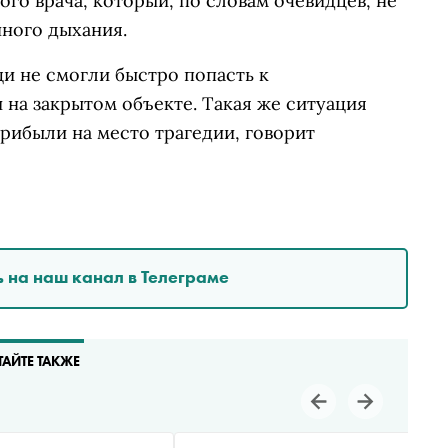
ого врача, который, по словам очевидцев, не
нного дыхания.
щи не смогли быстро попасть к
 на закрытом объекте. Такая же ситуация
рибыли на место трагедии, говорит
 на наш канал в Телеграме
ТАЙТЕ ТАКЖЕ