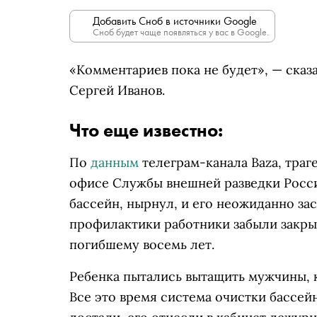
Добавить Сноб в источники Google
Сноб будет чаще появляться у вас в Google.
«Комментариев пока не будет», — ска
Сергей Иванов.
Что еще известно:
По
данным
телеграм-канала Baza, траг
офисе Службы внешней разведки Росси
бассейн, нырнул, и его неожиданно зас
профилактики работники забыли закрыт
погибшему восемь лет.
Ребенка пытались вытащить мужчины, 
Все это время система очистки бассей