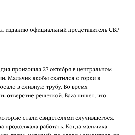
зал изданию официальный представитель СВР
едия произошла 27 октября в центральном
и. Мальчик якобы скатился с горки в
осало в сливную трубу. Во время
ь отверстие решеткой. Baza пишет, что
которые стали свидетелями случившегося.
на продолжала работать. Когда мальчика