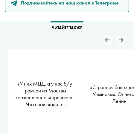
Подписывайтесь на наш канал в Телеграме
ЧИТАЙТЕ ТАКЖЕ
«У них МЦД, а у нас б/у
«Странная болезнь»
трамваи из Москвы
Ульяновых. От чег
торжественно встречают».
Ленин
Что происходит с
общественным транспортом в
России