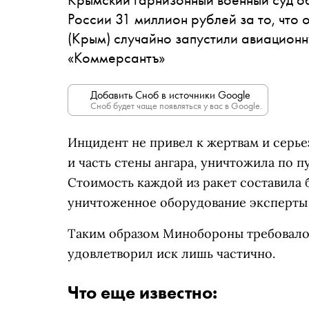
России 31 миллион рублей за то, что 
(Крым) случайно запустили авиацион
«Коммерсантъ»
Добавить Сноб в источники Google
Сноб будет чаще появляться у вас в Google.
Инцидент не привел к жертвам и серье
и часть стены ангара, уничтожила по п
Стоимость каждой из ракет составила 
уничтоженное оборудование эксперты 
Таким образом Минобороны требовало 
удовлетворил иск лишь частично.
Что еще известно: