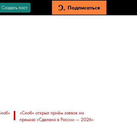
Подписаться
Создать пост
Сноб»
«Сноб» открыл приём заявок на
премию «Сделано в России — 2026»