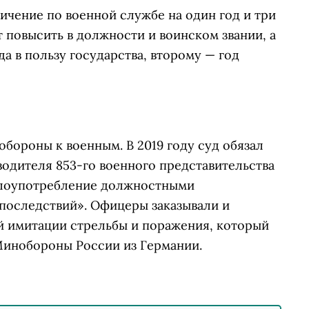
ичение по военной службе на один год и три
т повысить в должности и воинском звании, а
а в пользу государства, второму — год
бороны к военным. В 2019 году суд обязал
водителя 853-го военного представительства
«злоупотребление должностными
последствий». Офицеры заказывали и
й имитации стрельбы и поражения, который
 Минобороны России из Германии.