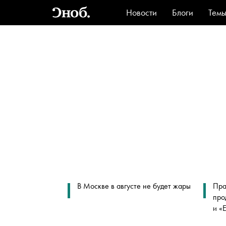
Новости
Блоги
Тем
Стиль
Ви
В Москве в августе не будет жары
Пра
про
и «