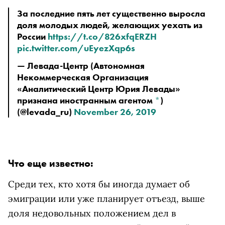
За последние пять лет существенно выросла 
доля молодых людей, желающих уехать из 
России 
https://t.co/826xfqERZH
pic.twitter.com/uEyezXqp6s
—
 Левада-Центр
 (Автономная 
Некоммерческая Организация 
«Аналитический Центр Юрия Левады» 
признана иностранным агентом 
*
)
(@levada_ru) 
November 26, 2019
Что еще известно:
Среди тех, кто хотя бы иногда думает об
эмиграции или уже планирует отъезд, выше
доля недовольных положением дел в