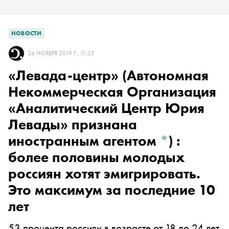
НОВОСТИ
26 НОЯБРЯ 2019 Г., 11:35
«Левада-центр»
(Автономная
Некоммерческая Организация
«Аналитический Центр Юрия
Левады» признана
иностранным агентом
*
)
:
более половины молодых
россиян хотят эмигрировать.
Это максимум за последние 10
лет
53 процента россиян в возрасте от 18 до 24 лет