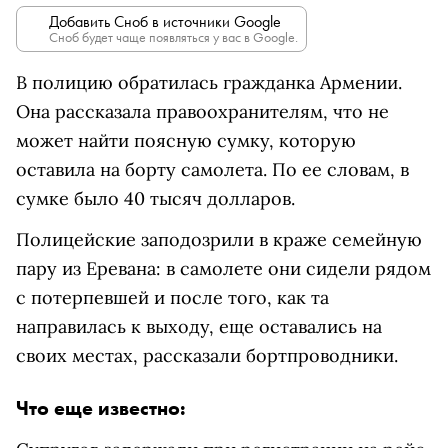
Добавить Сноб в источники Google
Сноб будет чаще появляться у вас в Google.
В полицию обратилась гражданка Армении.
Она рассказала правоохранителям, что не
может найти поясную сумку, которую
оставила на борту самолета. По ее словам, в
сумке было 40 тысяч долларов.
Полицейские заподозрили в краже семейную
пару из Еревана: в самолете они сидели рядом
с потерпевшей и после того, как та
направилась к выходу, еще оставались на
своих местах, рассказали бортпроводники.
Что еще известно: