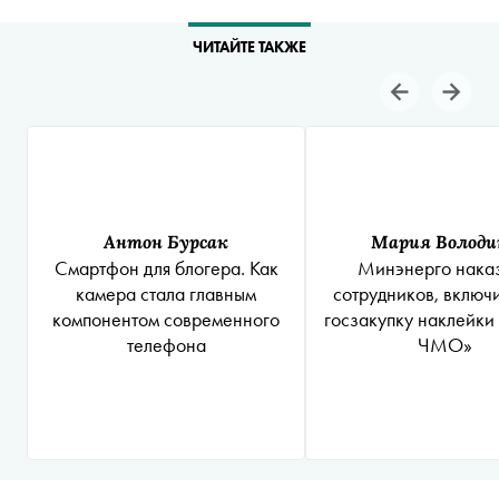
ЧИТАЙТЕ ТАКЖЕ
Антон Бурсак
Мария Володи
Смартфон для блогера. Как
Минэнерго нака
камера стала главным
сотрудников, включ
компонентом современного
госзакупку наклейк
телефона
ЧМО»