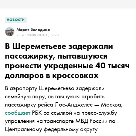
НОВОСТИ
Мария Володина
20 ФЕВРАЛЯ 2020 Г., 12:23
В Шереметьеве задержали
пассажирку, пытавшуюся
пронести украденные 40 тысяч
долларов в кроссовках
В аэропорту Шереметьево задержали
семейную пару, пытавшуюся ограбить
пассажирку рейса Лос-Анджелес — Москва,
сообщает
РБК со ссылкой на пресс-службу
управления на транспорте МВД России по
Центральному федерльному округу