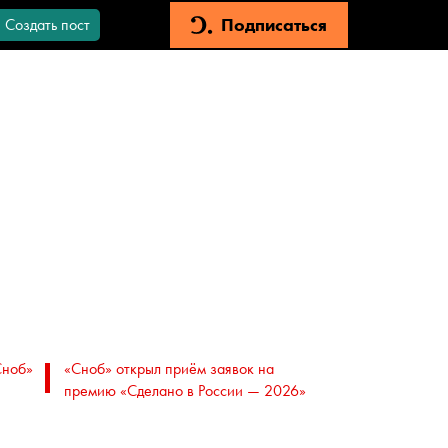
Подписаться
Создать пост
Сноб»
«Сноб» открыл приём заявок на
премию «Сделано в России — 2026»