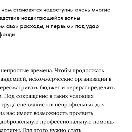
 нам становятся недоступны очень многие
ледствие надвигающейся волны
м свои расходы, и первыми под удар
 фонды
 непростые времена. Чтобы продолжать
 пандемией, некоммерческие организации в
ересматривать бюджет и перераспределять
. Под сокращение в таких условиях
у труда специалистов непрофильных для
из нас имеет возможность проявить
ть добровольную профессиональную помощь
вартиры. Для этого нужно стать