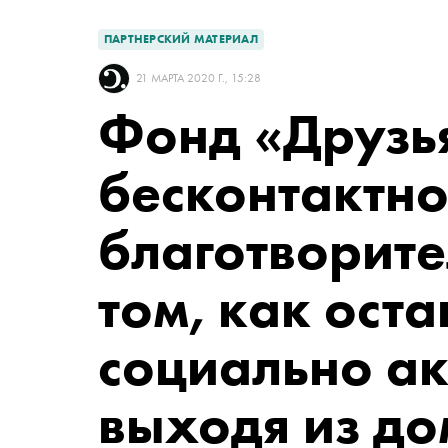
ПАРТНЕРСКИЙ МАТЕРИАЛ
21 МАРТА 2020 Г., 15:28
Фонд «Друзья
бесконтактн
благотворите
том, как оста
социально ак
выходя из д