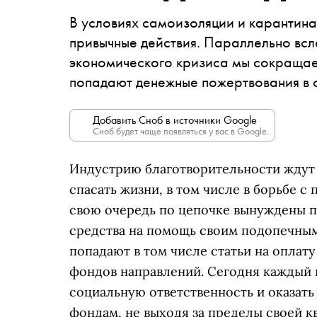
В условиях самоизоляции и карантина
привычные действия. Параллельно вс
экономического кризиса мы сокращае
попадают денежные пожертвования в
Добавить Сноб в источники Google
Сноб будет чаще появляться у вас в Google.
Индустрию благотворительности ждут
спасать жизни, в том числе в борьбе с
свою очередь по цепочке вынуждены п
средства на помощь своим подопечным
попадают в том числе статьи на оплат
фондов направлений. Сегодня каждый 
социальную ответственность и оказа
фондам, не выходя за пределы своей к