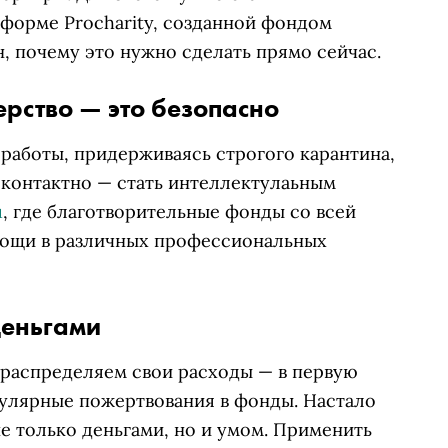
форме Procharity, созданной фондом
, почему это нужно сделать прямо сейчас.
ерство — это безопасно
работы, придерживаясь строгого карантина,
сконтактно — стать интеллектулаьным
u
, где благотворительные фонды со всей
мощи в различных профессиональных
деньгами
ераспределяем свои расходы — в первую
улярные пожертвования в фонды. Настало
е только деньгами, но и умом. Применить