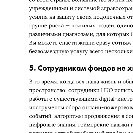
учреждениями и системой здравоохран
усилия на защиту своих подопечных от
группе риска — пожилых людей, одинок
различными диагнозами, для которых 
Вы можете спасти жизни сразу сотням
безвозмездную услугу всего нескольк
5. Сотрудникам фондов не хв
В то время, когда вся наша жизнь и об
пространство, сотрудники НКО испыты
работы с существующими digital-инст
инструменты сбора онлайн-пожертвов
событий, алгоритмы продвижения в со
цифровые знания, геймерские навыки и