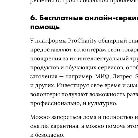
решении острой глобальной проблемы
6. Бесплатные онлайн-серви
помощь
У платформы ProCharity обширный спи
предоставляют волонтерам свои товары
поощрения за их интеллектуальный тр
продуктов и обучающих сервисов, осо
заточения — например, МИФ, Литрес, Sky
и других. Инвестируя свое время и зн
волонтеры получают возможность разви
профессионально, и культурно.
Можно запереться дома и полностью и
снятия карантина, а можно помочь это
и безопасно.