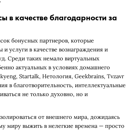
.
сы в качестве благодарности за
сок бонусных партнеров, которые
 и услуги в качестве вознаграждения и
уд. Среди таких немало виртуальных
бенно актуальных в условиях домашнего
eng, Startalk, Нетология, Geekbrains, Tvzavr
ания в благотворительность, интеллектуальные
ваться не только духовно, но и
золироваться от внешнего мира, дожидаясь
му миру выжить в нелегкие времена — просто