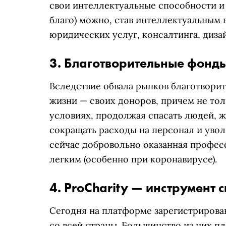
свои интеллектуальные способности и
благо) можно, став интеллектуальным в
юридических услуг, консалтинга, диза
3. Благотворительные фонд
Вследствие обвала рынков благотвори
жизни — своих доноров, причем не тол
условиях, продолжая спасать людей, 
сокращать расходы на персонал и уво
сейчас добровольно оказанная профес
легким (особенно при коронавирусе).
4. ProCharity — инструмент
Сегодня на платформе зарегистрирова
со всей страны. Большинство из них 