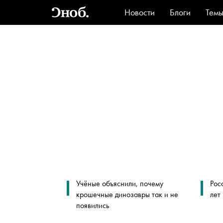
Новости
Блоги
Тем
Стиль
Ви
Учёные объяснили, почему
Рос
крошечные динозавры так и не
лет
появились