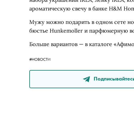
ароматическую свечу в банке H&M Hom
Мужу можно подарить в одном сете нов
бюстье Hunkemoller и парфюмерную во
Больше вариантов — в каталоге «Афимо
#НОВОСТИ
Подписывайтесь