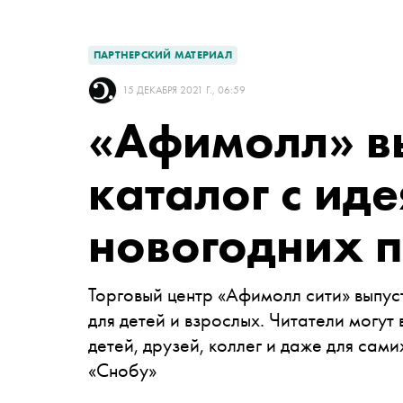
ПАРТНЕРСКИЙ МАТЕРИАЛ
15 ДЕКАБРЯ 2021 Г., 06:59
«Афимолл» в
каталог с ид
новогодних 
Торговый центр «Афимолл сити» выпус
для детей и взрослых. Читатели могут
детей, друзей, коллег и даже для сам
«Снобу»