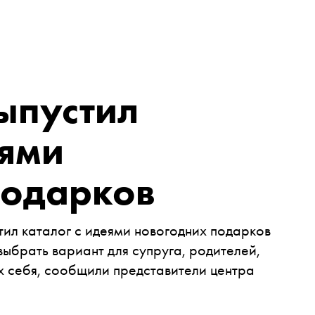
ыпустил
еями
подарков
тил каталог с идеями новогодних подарков
 выбрать вариант для супруга, родителей,
их себя, сообщили представители центра