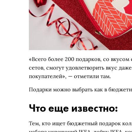
«Всего более 200 подарков, со вкусом
сетов, смогут удовлетворить вкус даж
покупателей», — отметили там.
Подарки можно выбрать как в бюджетно
Что еще известно:
Тем, кто ищет бюджетный подарок колл
набора украшений IKEA, лейку IKEA, к