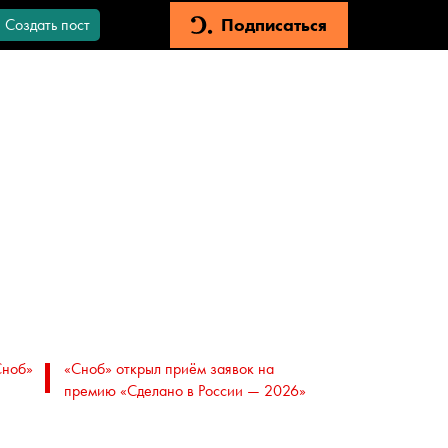
Подписаться
Создать пост
Сноб»
«Сноб» открыл приём заявок на
премию «Сделано в России — 2026»