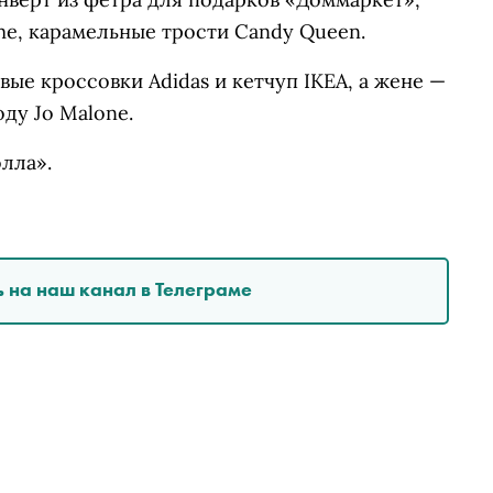
e, карамельные трости Candy Queen.
ые кроссовки Adidas и кетчуп IKEA, а жене —
ду Jo Malone.
лла».
 на наш канал в Телеграме