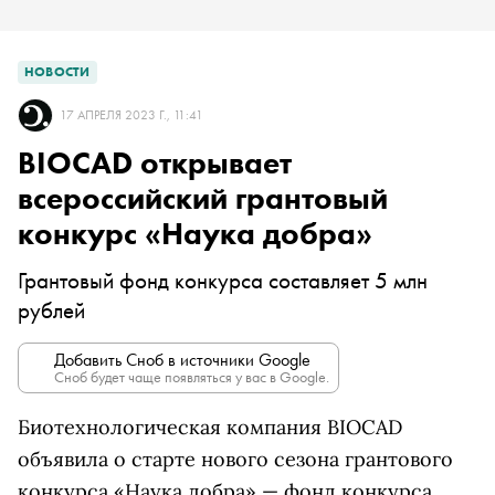
НОВОСТИ
17 АПРЕЛЯ 2023 Г., 11:41
BIOCAD открывает
всероссийский грантовый
конкурс «Наука добра»
Грантовый фонд конкурса составляет 5 млн
рублей
Добавить Сноб в источники Google
Сноб будет чаще появляться у вас в Google.
Биотехнологическая компания BIOCAD
объявила о старте нового сезона грантового
конкурса «Наука добра» — фонд конкурса