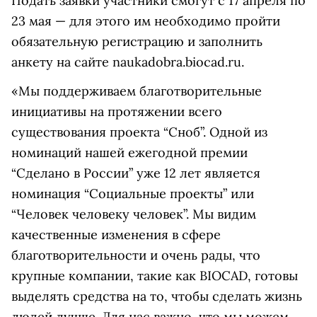
Подать заявки участники смогут с 17 апреля по
23 мая — для этого им необходимо пройти
обязательную регистрацию и заполнить
анкету на сайте naukadobra.biocad.ru.
«Мы поддерживаем благотворительные
инициативы на протяжении всего
существования проекта “Сноб”. Одной из
номинаций нашей ежегодной премии
“Сделано в России” уже 12 лет является
номинация “Социальные проекты” или
“Человек человеку человек”. Мы видим
качественные изменения в сфере
благотворительности и очень рады, что
крупные компании, такие как BIOCAD, готовы
выделять средства на то, чтобы сделать жизнь
людей лучше. Для нас важно, что мы можем