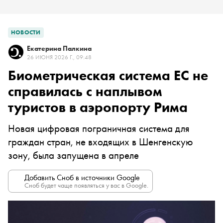
НОВОСТИ
Екатерина Палкина
26 ИЮНЯ 2026 Г., 09:48
Биометрическая система ЕС не
справилась с наплывом
туристов в аэропорту Рима
Новая цифровая пограничная система для
граждан стран, не входящих в Шенгенскую
зону, была запущена в апреле
Добавить Сноб в источники Google
Сноб будет чаще появляться у вас в Google.