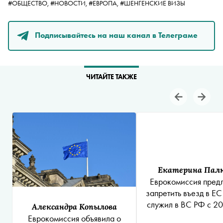
#ОБЩЕСТВО,
#НОВОСТИ,
#ЕВРОПА,
#ШЕНГЕНСКИЕ ВИЗЫ
Подписывайтесь на наш канал в Телеграме
ЧИТАЙТЕ ТАКЖЕ
Екатерина Пал
Еврокомиссия пред
запретить въезд в ЕС 
служил в ВС РФ с 20
Александра Копылова
Еврокомиссия объявила о