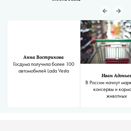
Анна Вострикова
Госдума получила более 100
автомобилей Lada Vesta
Иван Адонье
В России начнут мар
консервы и корма
животных