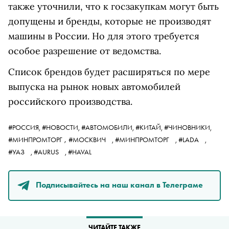
также уточнили, что к госзакупкам могут быть
допущены и бренды, которые не производят
машины в России. Но для этого требуется
особое разрешение от ведомства.
Список брендов будет расширяться по мере
выпуска на рынок новых автомобилей
российского производства.
#РОССИЯ,
#НОВОСТИ,
#АВТОМОБИЛИ,
#КИТАЙ,
#ЧИНОВНИКИ,
,
#МИНПРОМТОРГ
#МОСКВИЧ
,
#МИНПРОМТОРГ
,
#LADA
,
#УАЗ
,
#AURUS
,
#HAVAL
Подписывайтесь на наш канал в Телеграме
ЧИТАЙТЕ ТАКЖЕ