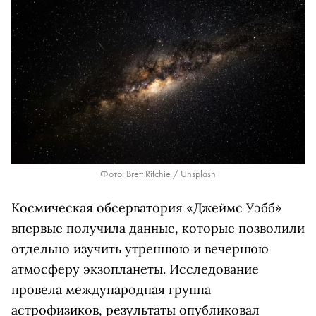
Фото: Brett Ritchie / Unsplash
Космическая обсерватория «Джеймс Уэбб»
впервые получила данные, которые позволили
отдельно изучить утреннюю и вечернюю
атмосферу экзопланеты. Исследование
провела международная группа
астрофизиков, результаты опубликовал