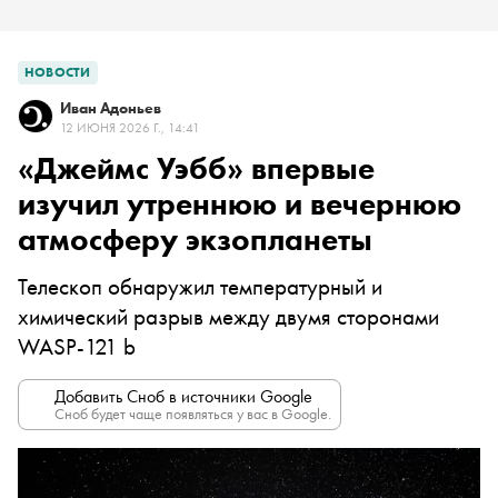
НОВОСТИ
Иван Адоньев
12 ИЮНЯ 2026 Г., 14:41
«Джеймс Уэбб» впервые
изучил утреннюю и вечернюю
атмосферу экзопланеты
Телескоп обнаружил температурный и
химический разрыв между двумя сторонами
WASP-121 b
Добавить Сноб в источники Google
Сноб будет чаще появляться у вас в Google.