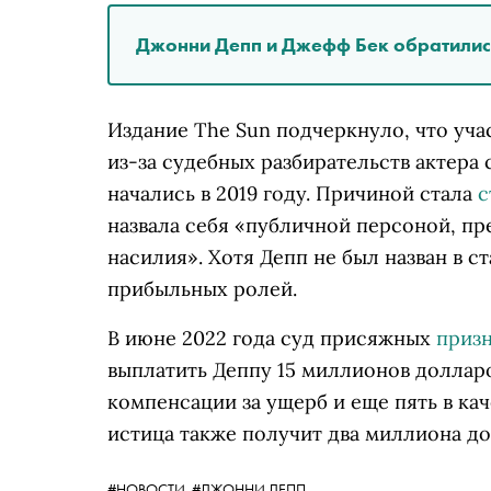
Джонни Депп и Джефф Бек обратились 
Издание The Sun подчеркнуло, что уча
из-за судебных разбирательств актера
начались в 2019 году. Причиной стала
с
назвала себя «публичной персоной, 
насилия». Хотя Депп не был назван в ст
прибыльных ролей.
В июне 2022 года суд присяжных
приз
выплатить Деппу 15 миллионов долларо
компенсации за ущерб и еще пять в ка
истица также получит два миллиона д
#НОВОСТИ,
#ДЖОННИ ДЕПП