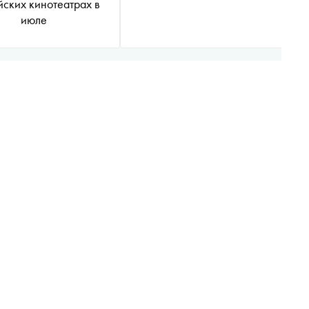
йских кинотеатрах в
июле