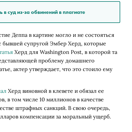
в суд из-за обвинений в плагиате
стие Деппа в картине могло и не состояться
 с бывшей супругой Эмбер Херд, которые
татья
Херд для Washington Post, в которой та
представляющей проблему домашнего
атье, актер утверждает, что это стоило ему
нал
Херд виновной в клевете и обязал ее
в, в том числе 10 миллионов в качестве
честве штрафных санкций. В свою очередь,
олларов компенсации за моральный ущерб.