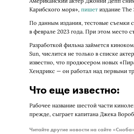
Американский актер Джонни Депп сним
Карибского моря»,
пишет
издание The 
По данным издания, тестовые съемки с
в феврале 2023 года. При этом место 
Разработкой фильма займется кинокомп
Sun, числится не только в списке акте
известно, что продюсером новых «Пир
Хендрикс — он работал над первыми т
Что еще известно:
Рабочее название шестой части киноле
прежде, сыграет капитана Джека Воро
Читайте другие новости на сайте «Сноба