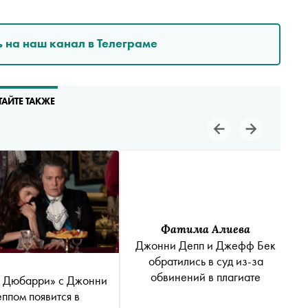
 на наш канал в Телеграме
ТАЙТЕ ТАКЖЕ
Фатима Алиева
Джонни Депп и Джефф Бек
обратились в суд из-за
обвинений в плагиате
 Дюбарри» с Джонни
ппом появится в