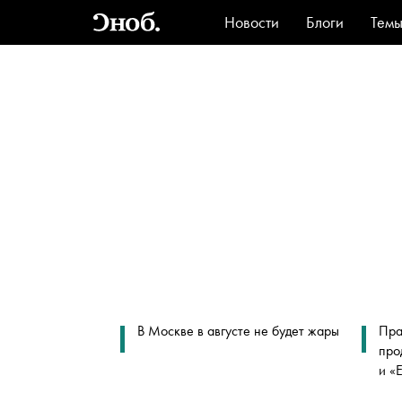
Новости
Блоги
Тем
Стиль
Ви
В Москве в августе не будет жары
Пра
про
и «