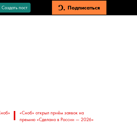
Подписаться
Создать пост
Сноб»
«Сноб» открыл приём заявок на
премию «Сделано в России — 2026»