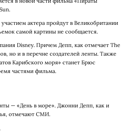
ется в новой части фильма «Пираты
Sun.
 участием актера пройдут в Великобритании
съемок самой картины не сообщается.
ания Disney. Причем Депп, как отмечает The
ров, но и в перечне создателей ленты. Также
атов Карибского моря» станет Брюс
ремя частями фильма.
нты — «День в море». Джонни Депп, как и
бья, отмечают СМИ.
»