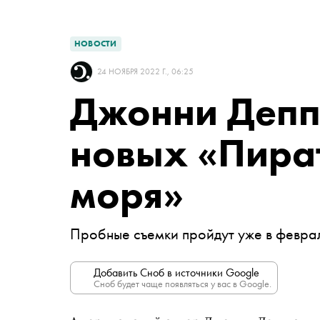
НОВОСТИ
24 НОЯБРЯ 2022 Г., 06:25
Джонни Депп 
новых «Пира
моря»
Пробные съемки пройдут уже в февра
Добавить Сноб в источники Google
Сноб будет чаще появляться у вас в Google.