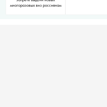
многоразовых виз россиянам