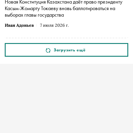
Новая Конституция Казахстана даёт право президенту
Касым-Жомарту Токаеву вновь баллотироваться на
выборах главы государства
Иван Адоньев
7 июля 2026 г.
Загрузить ещё