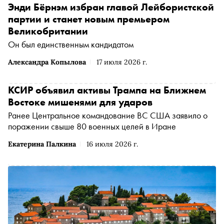
Энди Бёрнэм избран главой Лейбористской
партии и станет новым премьером
Великобритании
Он был единственным кандидатом
Александра Копылова
17 июля 2026 г.
КСИР объявил активы Трампа на Ближнем
Востоке мишенями для ударов
Ранее Центральное командование ВС США заявило о
поражении свыше 80 военных целей в Иране
Екатерина Палкина
16 июля 2026 г.