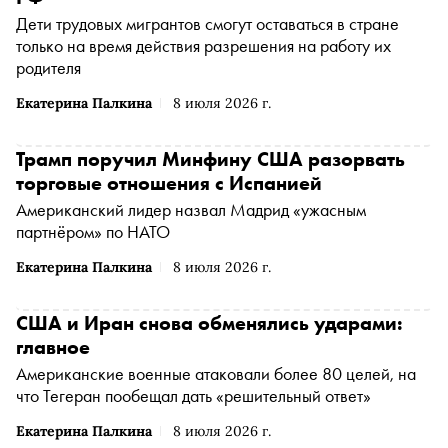
Дети трудовых мигрантов смогут оставаться в стране
только на время действия разрешения на работу их
родителя
Екатерина Палкина
8 июля 2026 г.
Трамп поручил Минфину США разорвать
торговые отношения с Испанией
Американский лидер назвал Мадрид «ужасным
партнёром» по НАТО
Екатерина Палкина
8 июля 2026 г.
США и Иран снова обменялись ударами:
главное
Американские военные атаковали более 80 целей, на
что Тегеран пообещал дать «решительный ответ»
Екатерина Палкина
8 июля 2026 г.