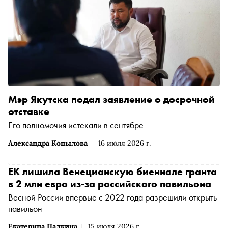
Мэр Якутска подал заявление о досрочной
отставке
Его полномочия истекали в сентябре
Александра Копылова
16 июля 2026 г.
ЕК лишила Венецианскую биеннале гранта
в 2 млн евро из-за российского павильона
Весной России впервые с 2022 года разрешили открыть
павильон
Екатерина Палкина
15 июля 2026 г.