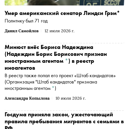
Умер американский сенатор Линдси Грэм*
Политику был 71 год
Данил Самойлов
12 июля 2026 г.
Минюст внёс
Бориса Надеждина
(Надеждин Борис Борисович признан
иностранным агентом
*
)
в реестр
иноагентов
В реестр также попал его проект
«Штаб кандидатов»
(Организация "Штаб кандидатов" признана
иностранным агентом
*
)
Александра Копылова
10 июля 2026 г.
Госдума приняла закон, ужесточающий
правила пребывания мигрантов с семьями в
РФ