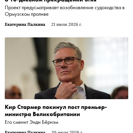
Проект предусматривает возобновление судоходства в
Ормузском проливе
Екатерина Палкина
21 июля 2026 г.
Кир Стармер покинул пост премьер-
министра Великобритании
Его сменит Энди Бёрнэм
Екатерина Палкина
20 июля 2026 г.