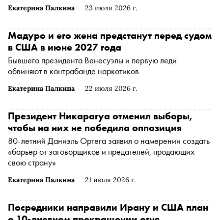
Екатерина Палкина
23 июля 2026 г.
Мадуро и его жена предстанут перед судом
в США в июне 2027 года
Бывшего президента Венесуэлы и первую леди
обвиняют в контрабанде наркотиков
Екатерина Палкина
22 июля 2026 г.
Президент Никарагуа отменил выборы,
чтобы на них не победила оппозиция
80-летний Даниэль Ортега заявил о намерении создать
«барьер от заговорщиков и предателей, продающих
свою страну»
Екатерина Палкина
21 июля 2026 г.
Посредники направили Ирану и США план
о 10-дневном прекращении огня