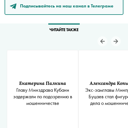
Подписывайтесь на наш канал в Телеграме
ЧИТАЙТЕ ТАКЖЕ
Екатерина Палкина
Александра Коп
Главу Минздрава Кубани
Экс-замглавы Минп
задержали по подозрению в
Буцаев стал фигур
мошенничестве
дела о мошеннич