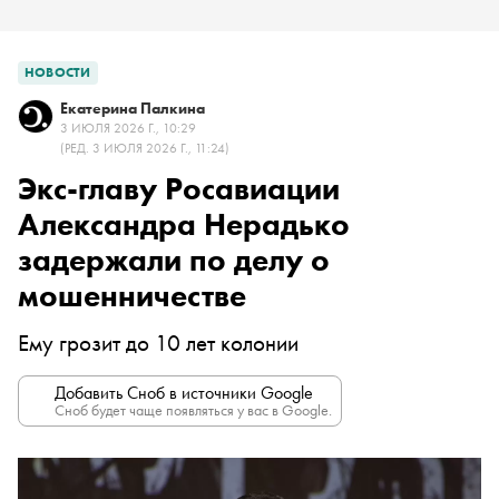
НОВОСТИ
Екатерина Палкина
3 ИЮЛЯ 2026 Г., 10:29
(РЕД. 3 ИЮЛЯ 2026 Г., 11:24)
Экс-главу Росавиации
Александра Нерадько
задержали по делу о
мошенничестве
Ему грозит до 10 лет колонии
Добавить Сноб в источники Google
Сноб будет чаще появляться у вас в Google.