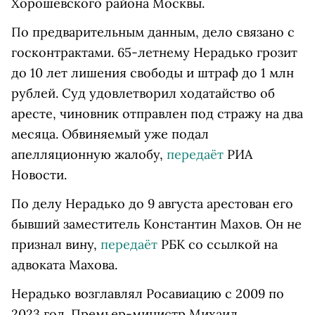
Хорошевского района Москвы.
По предварительным данным, дело связано с
госконтрактами. 65-летнему Нерадько грозит
до 10 лет лишения свободы и штраф до 1 млн
рублей. Суд удовлетворил ходатайство об
аресте, чиновник отправлен под стражу на два
месяца. Обвиняемый уже подал
апелляционную жалобу,
передаёт
РИА
Новости.
По делу Нерадько до 9 августа арестован его
бывший заместитель Константин Махов. Он не
признал вину,
передаёт
РБК со ссылкой на
адвоката Махова.
Нерадько возглавлял Росавиацию с 2009 по
2023 год. Премьер-министр Михаил