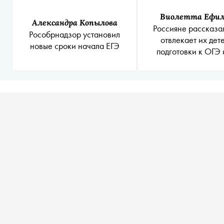
Виолетта Ефи
Александра Копылова
Россияне рассказал
Рособрнадзор установил
отвлекает их дете
новые сроки начала ЕГЭ
подготовки к ОГЭ 