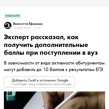
НОВОСТИ
Виолетта Ефимова
12 МАЯ 2026 Г., 11:57
Эксперт рассказал, как
получить дополнительные
баллы при поступлении в вуз
В зависимости от вида активности абитуриентам
могут добавить до 10 баллов к результатам ЕГЭ
Добавить Сноб в источники Google
Сноб будет чаще появляться у вас в Google.