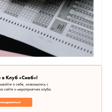
 в Клуб «Сноб»!
зывайте о себе, знакомьтесь с
а сайте и мероприятиях клуба.
соединиться