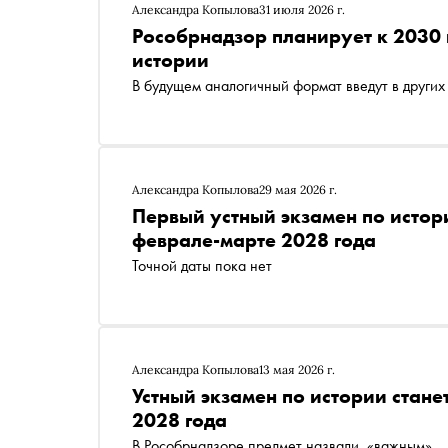
Александра Копылова
31 июля 2026 г.
Рособрнадзор планирует к 2030 г
истории
В будущем аналогичный формат введут в других
Александра Копылова
29 мая 2026 г.
Первый устный экзамен по истор
феврале-марте 2028 года
Точной даты пока нет
Александра Копылова
13 мая 2026 г.
Устный экзамен по истории стане
2028 года
В Рособрнадзоре предмет назвали «важным»