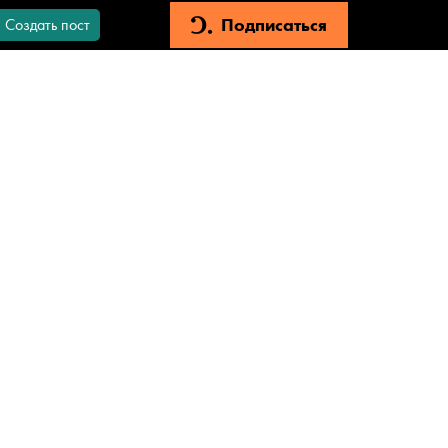
Подписаться
Создать пост