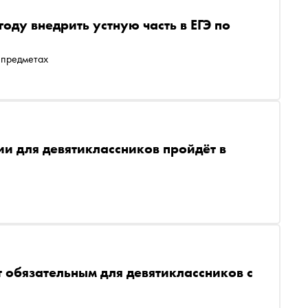
оду внедрить устную часть в ЕГЭ по
 предметах
ии для девятиклассников пройдёт в
т обязательным для девятиклассников с