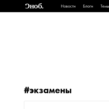
Новости
Блоги
Тем
Стиль
Ви
#экзамены