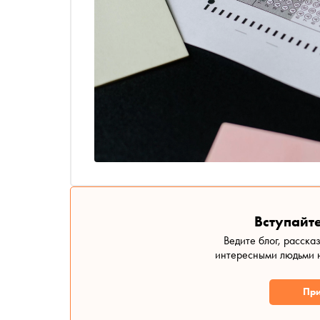
Вступайте
Ведите блог, расска
интересными людьми н
При