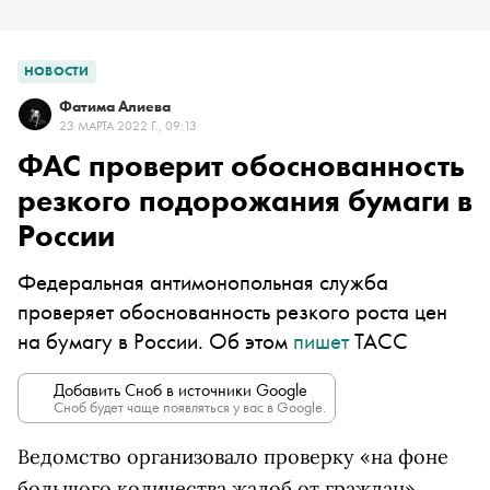
НОВОСТИ
Фатима Алиева
23 МАРТА 2022 Г., 09:13
ФАС проверит обоснованность
резкого подорожания бумаги в
России
Федеральная антимонопольная служба
проверяет обоснованность резкого роста цен
на бумагу в России. Об этом
пишет
ТАСС
Добавить Сноб в источники Google
Сноб будет чаще появляться у вас в Google.
Ведомство организовало проверку «на фоне
большого количества жалоб от граждан».