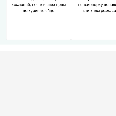
компаний, повысивших цены
пенсионерку напали
на куриные яйца
пяти килограмм с