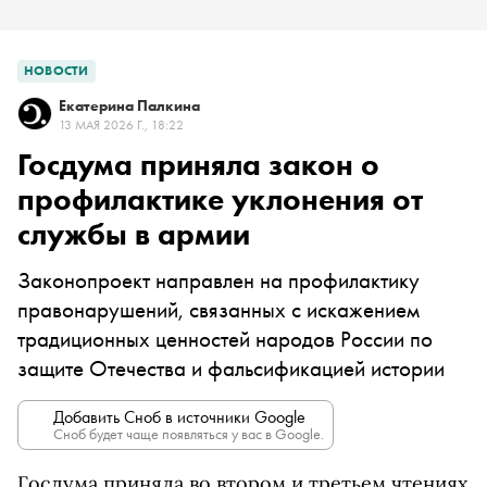
НОВОСТИ
Екатерина Палкина
13 МАЯ 2026 Г., 18:22
Госдума приняла закон о
профилактике уклонения от
службы в армии
Законопроект направлен на профилактику
правонарушений, связанных с искажением
традиционных ценностей народов России по
защите Отечества и фальсификацией истории
Добавить Сноб в источники Google
Сноб будет чаще появляться у вас в Google.
Госдума приняла во втором и третьем чтениях