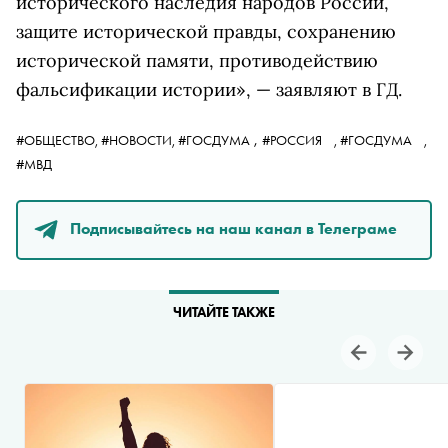
исторического наследия народов России,
защите исторической правды, сохранению
исторической памяти, противодействию
фальсификации истории», — заявляют в ГД.
,
#ОБЩЕСТВО,
#НОВОСТИ,
#ГОСДУМА
#РОССИЯ
,
#ГОСДУМА
,
#МВД
Подписывайтесь на наш канал в Телеграме
ЧИТАЙТЕ ТАКЖЕ