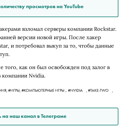
количеству просмотров на YouTube
хакерами взломал серверы компании Rockstar.
анней версии новой игры. После хакер
tar, и потребовал выкуп за то, чтобы данные
туп.
 того, как он был освобожден под залог в
 компании Nvidia.
,
НИЯ,
#ИГРЫ,
#КОМПЬЮТЕРНЫЕ ИГРЫ
#NVIDIA
,
#TAKE-TWO
,
 на наш канал в Телеграме