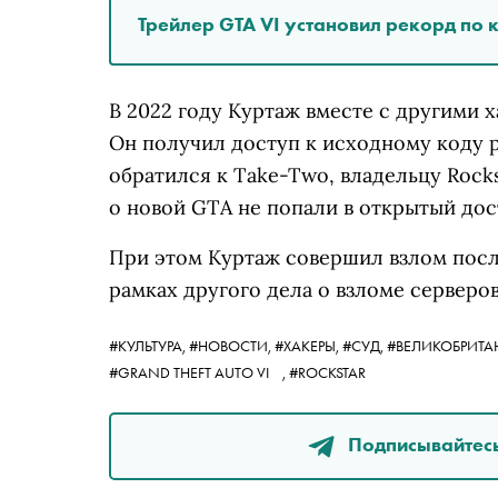
Трейлер GTA VI установил рекорд по 
В 2022 году Куртаж вместе с другими 
Он получил доступ к исходному коду р
обратился к Take-Two, владельцу Rocks
о новой GTA не попали в открытый дос
При этом Куртаж совершил взлом после
рамках другого дела о взломе серверов
#КУЛЬТУРА,
#НОВОСТИ,
#ХАКЕРЫ,
#СУД,
#ВЕЛИКОБРИТА
#GRAND THEFT AUTO VI
,
#ROCKSTAR
Подписывайтесь