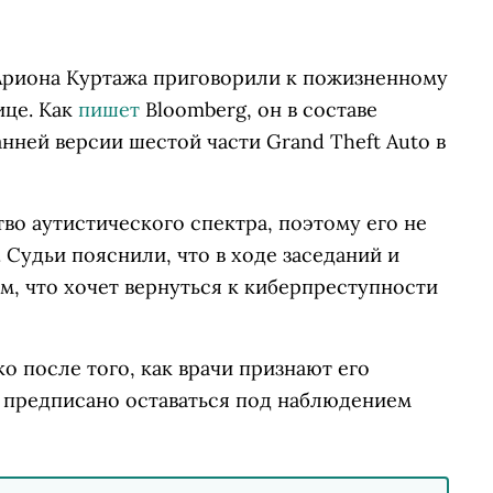
 Ариона Куртажа приговорили к пожизненному
ице. Как
пишет
Bloomberg, он в составе
анней версии шестой части Grand Theft Auto в
во аутистического спектра, поэтому его не
 Судьи пояснили, что в ходе заседаний и
ом, что хочет вернуться к киберпреступности
о после того, как врачи признают его
у предписано оставаться под наблюдением