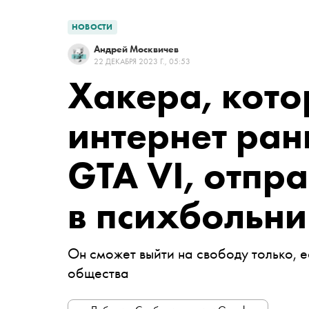
НОВОСТИ
Андрей Москвичев
22 ДЕКАБРЯ 2023 Г., 05:53
Хакера, кото
интернет ра
GTA VI, отпр
в психбольн
Он сможет выйти на свободу только, 
общества