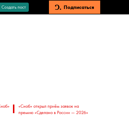
Подписаться
Создать пост
Сноб»
«Сноб» открыл приём заявок на
премию «Сделано в России — 2026»