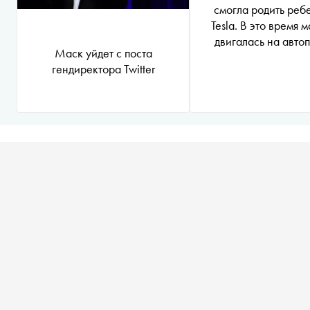
смогла родить реб
Tesla. В это время 
двигалась на авто
Маск уйдет с поста
гендиректора Twitter