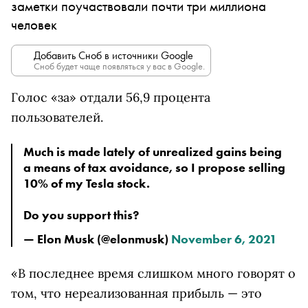
заметки поучаствовали почти три миллиона
человек
Добавить Сноб в источники Google
Сноб будет чаще появляться у вас в Google.
Голос «за» отдали 56,9 процента
пользователей.
Much is made lately of unrealized gains being
a means of tax avoidance, so I propose selling
10% of my Tesla stock.
Do you support this?
— Elon Musk (@elonmusk)
November 6, 2021
«В последнее время слишком много говорят о
том, что нереализованная прибыль — это