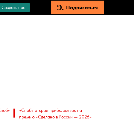
Подписаться
Создать пост
Сноб»
«Сноб» открыл приём заявок на
премию «Сделано в России — 2026»