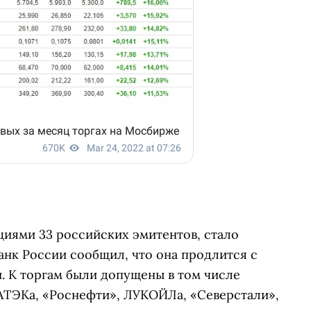
циями 33 российских эмитентов, стало
 Банк России сообщил, что она продлится с
и. К торгам были допущены в том числе
АТЭКа, «Роснефти», ЛУКОЙЛа, «Северстали»,