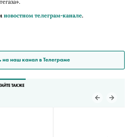
егаза».
м
новостном телеграм-канале
.
 на наш канал в Телеграме
ТАЙТЕ ТАКЖЕ