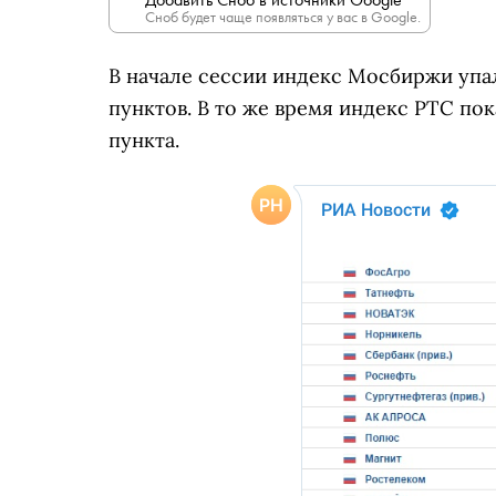
Сноб будет чаще появляться у вас в Google.
В начале сессии индекс Мосбиржи упал 
пунктов. В то же время индекс РТС пок
пункта.