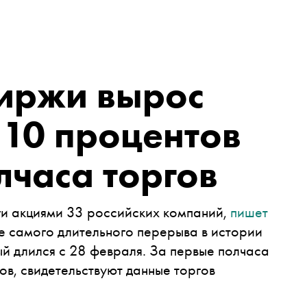
иржи вырос
 10 процентов
лчаса торгов
и акциями 33 российских компаний,
пишет
е самого длительного перерыва в истории
й длился с 28 февраля. За первые полчаса
ов, свидетельствуют данные торгов