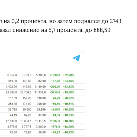
на 0,2 процента, но затем поднялся до 2743
азал снижение на 5,7 процента, до 888,59