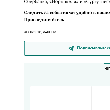
Сбербанка, «Норникеля» и «Сургутнефт
Следить за событиями удобно в наше
Присоединяйтесь
#НОВОСТИ,
#АКЦИИ
Подписывайтесь
ЧИ