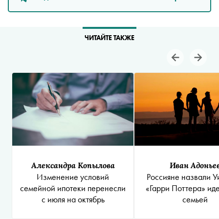
ЧИТАЙТЕ ТАКЖЕ
Александра Копылова
Иван Адонье
Изменение условий
Россияне назвали У
семейной ипотеки перенесли
«Гарри Поттера» ид
с июля на октябрь
семьей