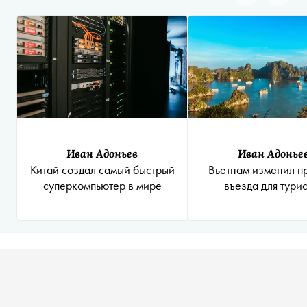
Иван Адоньев
Иван Адонье
Китай создал самый быстрый
Вьетнам изменил п
суперкомпьютер в мире
въезда для тури