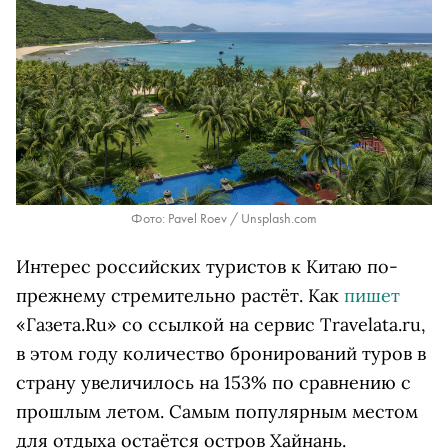
Фото: Pavel Roev / Unsplash.com
Интерес российских туристов к Китаю по-
прежнему стремительно растёт. Как
пишет
«Газета.Ru» со ссылкой на сервис Travelata.ru,
в этом году количество бронирований туров в
страну увеличилось на 153% по сравнению с
прошлым летом. Самым популярным местом
для отдыха остаётся остров Хайнань.