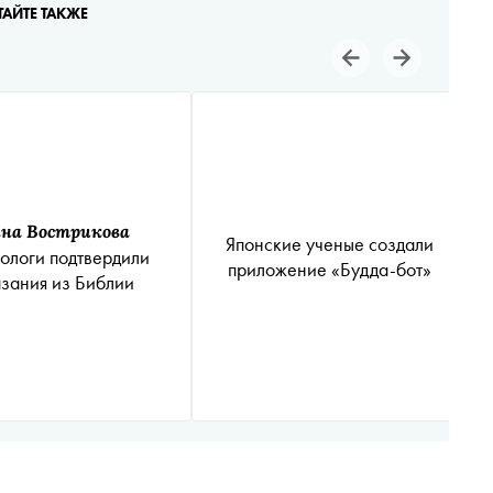
ТАЙТЕ ТАКЖЕ
на Вострикова
Японские ученые создали
ологи подтвердили
приложение «Будда-бот»
азания из Библии