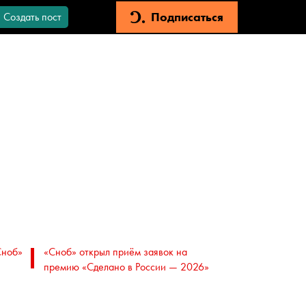
Подписаться
Создать пост
Сноб»
«Сноб» открыл приём заявок на
премию «Сделано в России — 2026»