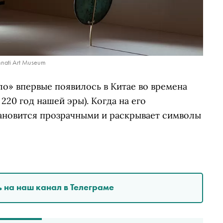
nnati Art Museum
о» впервые появилось в Китае во времена
220 год нашей эры). Когда на его
тановится прозрачными и раскрывает символы
 на наш канал в Телеграме