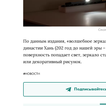
Cinci
По данным издания, «волшебное зеркал
династии Хань (202 год до нашей эры – 
поверхность попадает свет, зеркало с
или декоративный рисунок.
#НОВОСТИ
Подписывайтесь