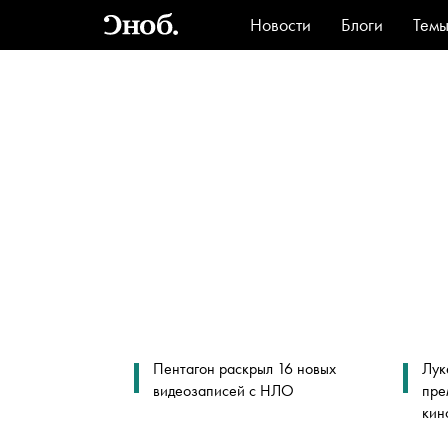
Новости
Блоги
Тем
Стиль
Ви
Пентагон раскрыл 16 новых
Лук
видеозаписей с НЛО
пре
кин