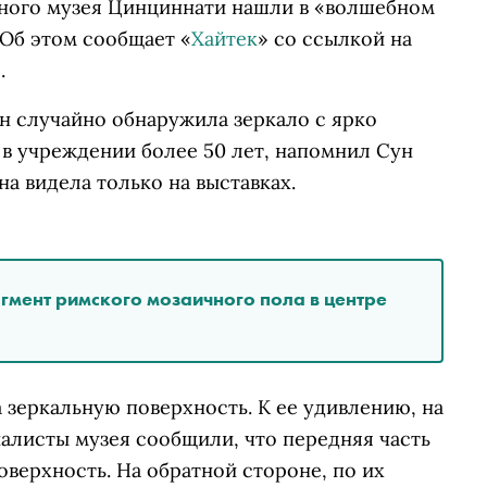
ного музея Цинциннати нашли в «волшебном
 Об этом сообщает «
Хайтек
» со ссылкой на
e
.
н случайно обнаружила зеркало с ярко
 в учреждении более 50 лет, напомнил Сун
а видела только на выставках.
мент римского мозаичного пола в центре
а зеркальную поверхность. К ее удивлению, на
алисты музея сообщили, что передняя часть
верхность. На обратной стороне, по их