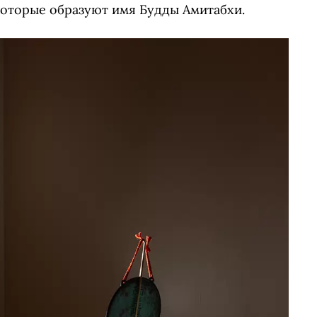
которые образуют имя Будды Амитабхи.