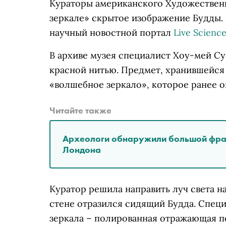
Кураторы американского Художествен
зеркале» скрытое изображение Будды.
научный новостной портал
Live Scienc
В архиве музея специалист Хоу-мей Су
красной нитью. Предмет, хранившейся
«волшебное зеркало», которое ранее он
Читайте также
Археологи обнаружили большой фраг
Лондона
Куратор решила направить луч света н
стене отразился сидящий Будда. Специ
зеркала – полированная отражающая по