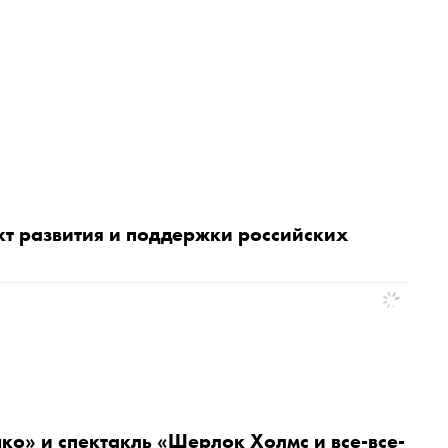
т развития и поддержки российских
ко» и спектакль «Шерлок Холмс и все-все-