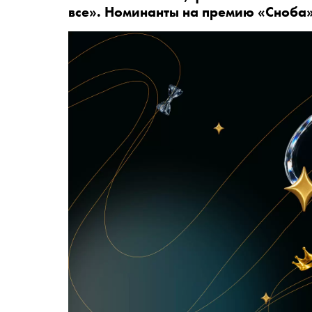
все». Номинанты на премию «Сноба»