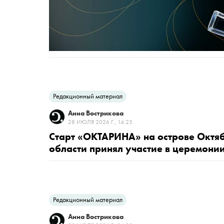
Редакционный материал
Анна Вострикова
28 ИЮЛЯ 2026 Г., 14:25
Старт «ОКТАРИНА» на острове Октя
области принял участие в церемони
Редакционный материал
Анна Вострикова