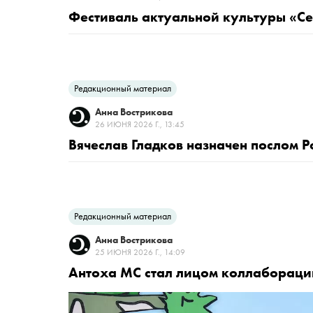
Фестиваль актуальной культуры «Сез
Редакционный материал
Анна Вострикова
26 ИЮНЯ 2026 Г., 13:45
Вячеслав Гладков назначен послом Р
Редакционный материал
Анна Вострикова
25 ИЮНЯ 2026 Г., 14:09
Антоха MC стал лицом коллаборации 