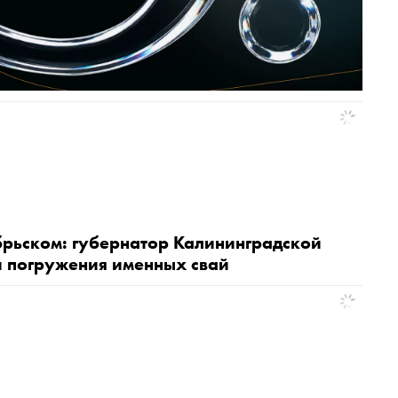
брьском: губернатор Калининградской
и погружения именных свай