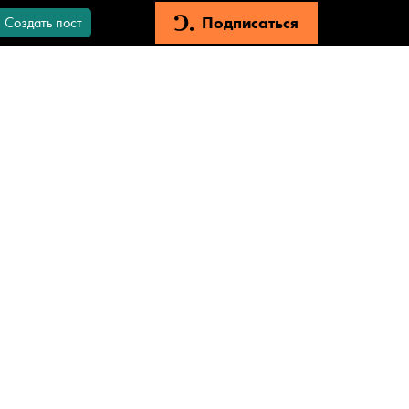
Подписаться
Создать пост