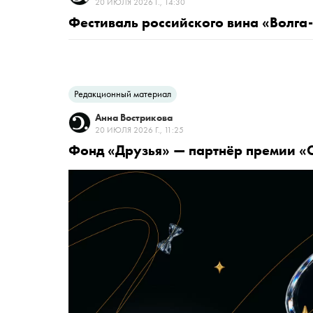
20 ИЮЛЯ 2026 Г., 14:30
Фестиваль российского вина «Волга
Редакционный материал
Анна Вострикова
20 ИЮЛЯ 2026 Г., 11:25
Фонд «Друзья» — партнёр премии «С