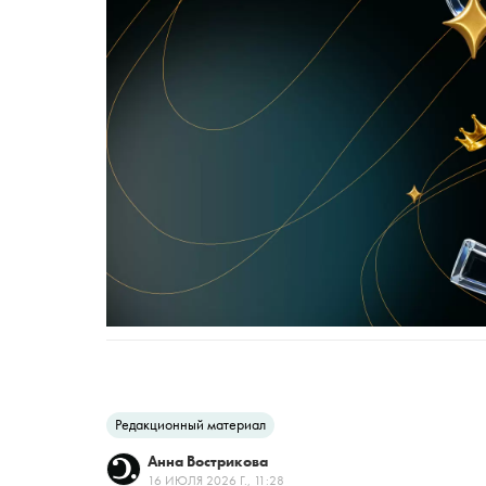
Редакционный материал
Анна Вострикова
16 ИЮЛЯ 2026 Г., 11:28