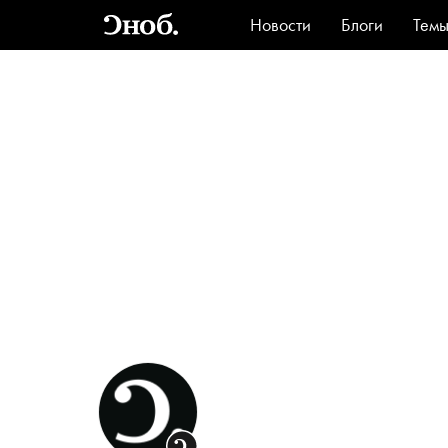
Новости
Блоги
Тем
Стиль
Ви