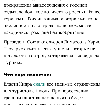
прекращения авиасообщения с Россией
отдыхало большое количество россиян. Ранее
туристы из России занимали второе место по
численности на острове, на первом месте
находились граждане Великобритании.
Президент Союза отельеров Лимассола Харис
Теохарус отметил, что туристы, которые не
попадают на остров, «отправятся в соседнюю
Турцию».
Что еще известно:
Власти Кипра
сняли
все видимые ограничения
для туристов с 1 июня. При пересечении
границы иностранцам не нужно будет
предъявлять справку о вакцинации,