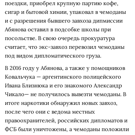
поездки, приобрел крупную партию кофе,
сигар и бытовой химии, упаковал в чемоданы
и с разрешения бывшего завхоза дипмиссии
Абянова оставил в подсобке школы при
посольстве. В свою очередь прокуратура
считает, что экс-завхоз перевозил чемоданы
под видом дипломатического груза.
В 2016 году у Абянова, а также у помощников
Ковальчука — аргентинского полицейского
Ивана Близнюка и его знакомого Александр
Чикало— не получилось вывезти чемоданы. В
итоге наркотики обнаружил новых завхоз,
после чего они с ведома местных
правоохранителей, российских дипломатов и
ФСБ были уничтожены, а чемоданы положили