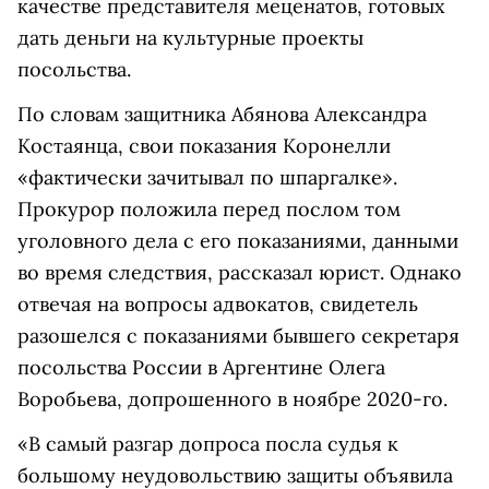
качестве представителя меценатов, готовых
дать деньги на культурные проекты
посольства.
По словам защитника Абянова Александра
Костаянца, свои показания Коронелли
«фактически зачитывал по шпаргалке».
Прокурор положила перед послом том
уголовного дела с его показаниями, данными
во время следствия, рассказал юрист. Однако
отвечая на вопросы адвокатов, свидетель
разошелся с показаниями бывшего секретаря
посольства России в Аргентине Олега
Воробьева, допрошенного в ноябре 2020-го.
«В самый разгар допроса посла судья к
большому неудовольствию защиты объявила