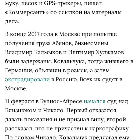
муку, песок и GPS-трекеры, пишет
«Коммерсантъ» со ссылкой на материалы
дела.
В конце 2017 года в Москве при попытке
получения груза Абянов, бизнесмены
Владимир Калмыков и Иштимир Худжамов
были задержаны. Ковальчука, тогда жившего в
Германии, объявили в розыск, а затем
экстрадировали
в Россию. Всех их судят в
Москве.
11 февраля в Буэнос-Айресе
начался
суд над
Близнюком и Чикало. Первый отказался
давать показания и не признал вину, второй
рассказал, что не причастен к наркотрафику.
По словам Чикало, Ковальчук предлагал ему