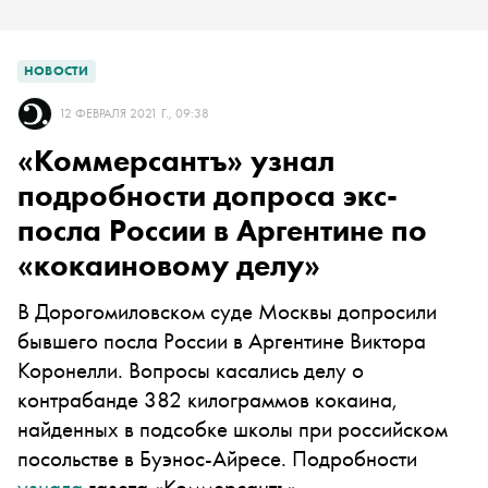
НОВОСТИ
12 ФЕВРАЛЯ 2021 Г., 09:38
«Коммерсантъ» узнал
подробности допроса экс-
посла России в Аргентине по
«кокаиновому делу»
В Дорогомиловском суде Москвы допросили
бывшего посла России в Аргентине Виктора
Коронелли. Вопросы касались делу о
контрабанде 382 килограммов кокаина,
найденных в подсобке школы при российском
посольстве в Буэнос-Айресе. Подробности
узнала
газета «Коммерсантъ»