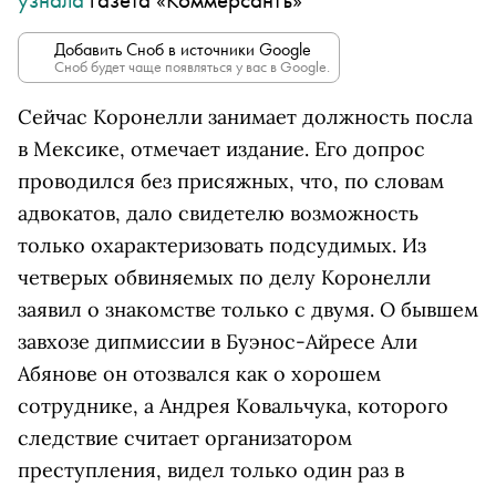
Добавить Сноб в источники Google
Сноб будет чаще появляться у вас в Google.
Сейчас Коронелли занимает должность посла
в Мексике, отмечает издание. Его допрос
проводился без присяжных, что, по словам
адвокатов, дало свидетелю возможность
только охарактеризовать подсудимых. Из
четверых обвиняемых по делу Коронелли
заявил о знакомстве только с двумя. О бывшем
завхозе дипмиссии в Буэнос-Айресе Али
Абянове он отозвался как о хорошем
сотруднике, а Андрея Ковальчука, которого
следствие считает организатором
преступления, видел только один раз в