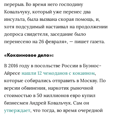
перерыв. Во время него господину
Ковальчуку, который уже перенес два
инсульта, была вызвана скорая помощь, и,
хотя подсудимый настаивал на продолжении
допроса свидетеля, заседание было
перенесено на 26 февраля», — пишет газета.
«Кокаиновое дело»:
В 2016 году в посольстве России в Буэнос-
Айресе
нашли 12 чемоданов с кокаином
,
которые собирались отправить в Москву. По
версии обвинения, наркотик рыночной
стоимостью в 50 миллионов евро купил
бизнесмен Андрей Ковальчук. Сам он
утверждает
, что тогда, во время очередной