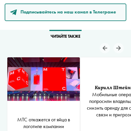
Подписывайтесь на наш канал в Телеграме
ЧИТАЙТЕ ТАКЖЕ
Кирилл Штейн
Мобильные опера
попросили владель
снизить аренду для 
связи и пригроз
МТС откажется от яйца в
закрытием в случае
логотипе компании
— «Ъ»