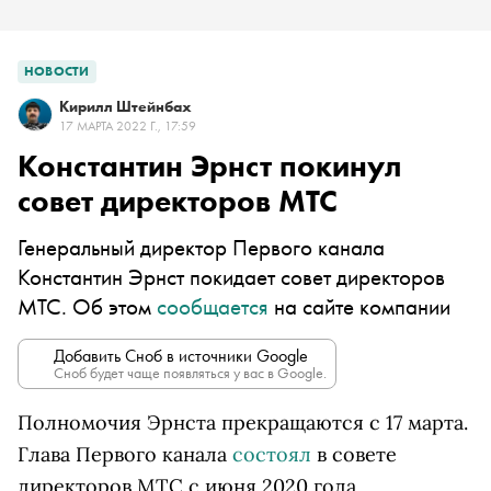
НОВОСТИ
Кирилл Штейнбах
17 МАРТА 2022 Г., 17:59
Константин Эрнст покинул
совет директоров МТС
Генеральный директор Первого канала
Константин Эрнст покидает совет директоров
МТС. Об этом
сообщается
на сайте компании
Добавить Сноб в источники Google
Сноб будет чаще появляться у вас в Google.
Полномочия Эрнста прекращаются с 17 марта.
Глава Первого канала
состоял
в совете
директоров МТС с июня 2020 года.