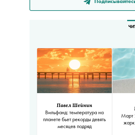
Подписывайтесь
ЧИ
Павел Шейнин
Вильфанд: температура на
Март 
планете бьет рекорды девять
жарк
месяцев подряд