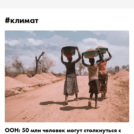
#климат
ООН: 50 млн человек могут столкнуться с