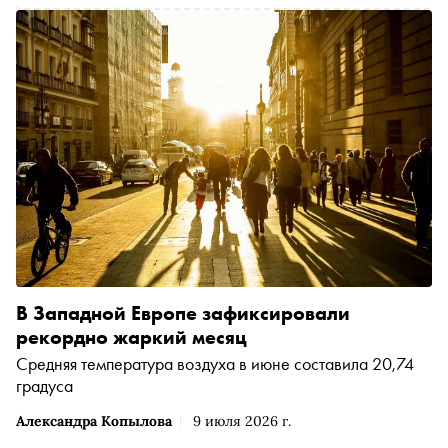
таяние и морозы совсем не противоречат друг другу,
отчего Россия теплеет быстрее других стран и что
меняется в привычной жизни россиян уже сейчас
В Западной Европе зафиксировали
рекордно жаркий месяц
Средняя температура воздуха в июне составила 20,74
градуса
Александра Копылова
9 июля 2026 г.